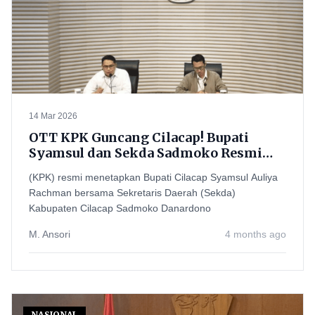
14 Mar 2026
OTT KPK Guncang Cilacap! Bupati
Syamsul dan Sekda Sadmoko Resmi
Jadi Tersangka, Langsung Ditahan
(KPK) resmi menetapkan Bupati Cilacap Syamsul Auliya
Rachman bersama Sekretaris Daerah (Sekda)
Kabupaten Cilacap Sadmoko Danardono
M. Ansori
4 months ago
NASIONAL