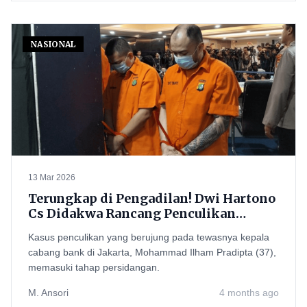
NASIONAL
13 Mar 2026
Terungkap di Pengadilan! Dwi Hartono
Cs Didakwa Rancang Penculikan
hingga Pembunuhan Kacab Bank
Kasus penculikan yang berujung pada tewasnya kepala
cabang bank di Jakarta, Mohammad Ilham Pradipta (37),
memasuki tahap persidangan.
M. Ansori
4 months ago