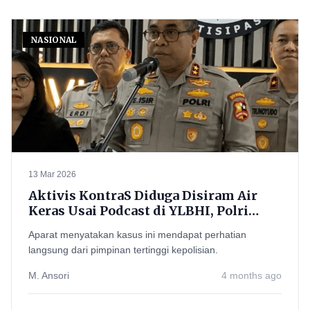
NASIONAL
13 Mar 2026
Aktivis KontraS Diduga Disiram Air
Keras Usai Podcast di YLBHI, Polri
Turun Tangan dan Janji Ungkap Pelaku
Aparat menyatakan kasus ini mendapat perhatian
langsung dari pimpinan tertinggi kepolisian.
M. Ansori
4 months ago