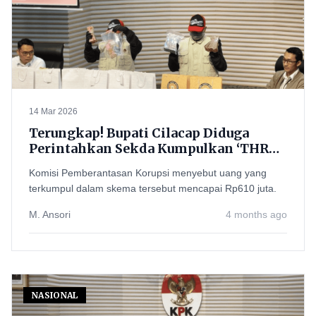
14 Mar 2026
Terungkap! Bupati Cilacap Diduga
Perintahkan Sekda Kumpulkan ‘THR
Lebaran’, KPK Temukan Rp610 Juta
Komisi Pemberantasan Korupsi menyebut uang yang
terkumpul dalam skema tersebut mencapai Rp610 juta.
M. Ansori
4 months ago
NASIONAL