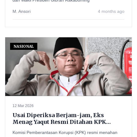
dan Wakil Presiden Gibran Rakabuming
M. Ansori
4 months ago
NASIONAL
12 Mar 2026
Usai Diperiksa Berjam-jam, Eks
Menag Yaqut Resmi Ditahan KPK
dalam Kasus Kuota Haji
Komisi Pemberantasan Korupsi (KPK) resmi menahan