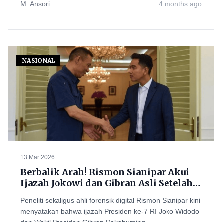
M. Ansori
4 months ago
NASIONAL
13 Mar 2026
Berbalik Arah! Rismon Sianipar Akui
Ijazah Jokowi dan Gibran Asli Setelah
Tiga Bulan Kajian
Peneliti sekaligus ahli forensik digital Rismon Sianipar kini
menyatakan bahwa ijazah Presiden ke-7 RI Joko Widodo