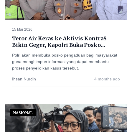
15 Mar 2026
Teror Air Keras ke Aktivis KontraS
Bikin Geger, Kapolri Buka Posko
Pengaduan dan Janjikan Perlindungan
Polri akan membuka posko pengaduan bagi masyarakat
Saksi
guna menghimpun informasi yang dapat membantu
proses penyelidikan kasus tersebut.
Ihsan Nurdin
4 months ago
NASIONAL