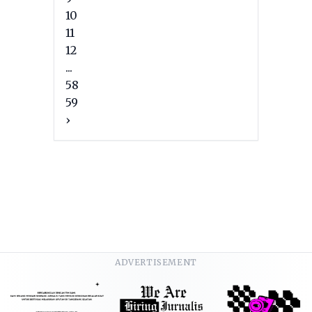
10
11
12
...
58
59
›
ADVERTISEMENT