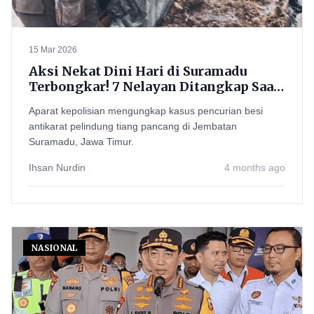
15 Mar 2026
Aksi Nekat Dini Hari di Suramadu
Terbongkar! 7 Nelayan Ditangkap Saat
Curi Besi Pelindung Tiang Pancang
Aparat kepolisian mengungkap kasus pencurian besi
antikarat pelindung tiang pancang di Jembatan
Suramadu, Jawa Timur.
Ihsan Nurdin
4 months ago
NASIONAL