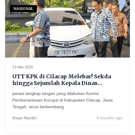
NASIONAL
13 Mar 2026
OTT KPK di Cilacap Melebar! Sekda
hingga Sejumlah Kepala Dinas
Digiring ke Mapolresta Banyumas
perasi tangkap tangan yang dilakukan Komisi
Pemberantasan Korupsi di Kabupaten Cilacap, Jawa
Tengah, terus berkembang.
Ihsan Nurdin
4 months ago