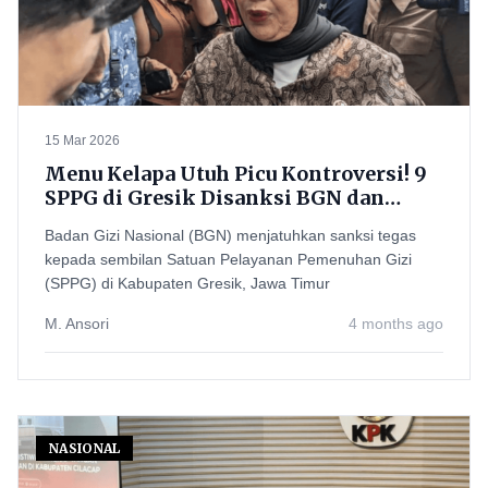
15 Mar 2026
Menu Kelapa Utuh Picu Kontroversi! 9
SPPG di Gresik Disanksi BGN dan
Disetop Sementara dari Program
Badan Gizi Nasional (BGN) menjatuhkan sanksi tegas
Makan Bergizi Gratis
kepada sembilan Satuan Pelayanan Pemenuhan Gizi
(SPPG) di Kabupaten Gresik, Jawa Timur
M. Ansori
4 months ago
NASIONAL