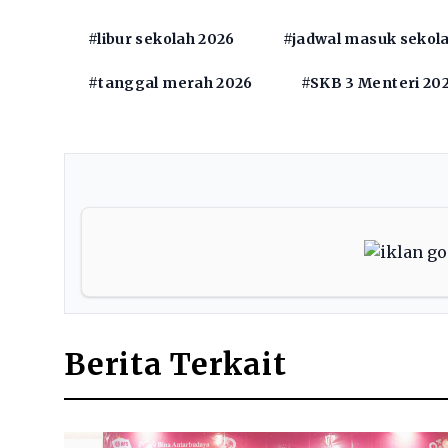
#libur sekolah 2026
#jadwal masuk sekol
#tanggal merah 2026
#SKB 3 Menteri 20
Berita Terkait