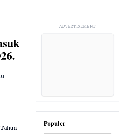
ADVERTISEMENT
asuk
26.
au
Populer