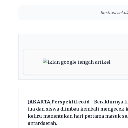
Ilustrasi seko
JAKARTA,Perspektif.co.id -
Berakhirnya li
tua dan siswa diimbau kembali mengecek 
keliru menentukan hari pertama masuk seko
antardaerah.