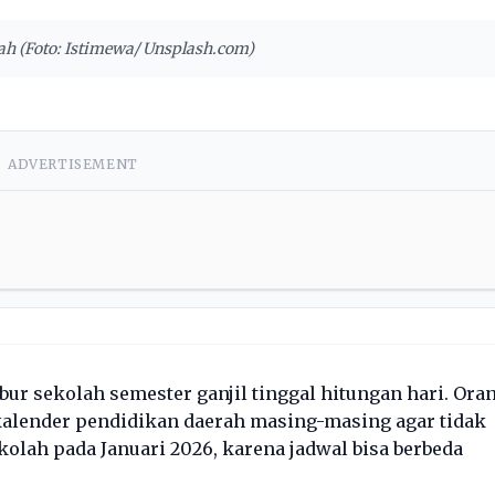
lah (Foto: Istimewa/ Unsplash.com)
ADVERTISEMENT
bur sekolah semester ganjil tinggal hitungan hari. Ora
kalender pendidikan daerah masing-masing agar tidak
lah pada Januari 2026, karena jadwal bisa berbeda