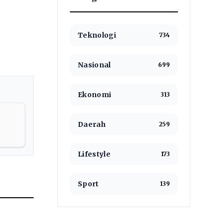
Teknologi
734
Nasional
699
Ekonomi
313
Daerah
259
Lifestyle
173
Sport
139