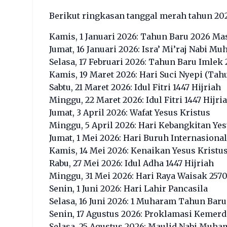
Berikut ringkasan tanggal merah tahun 202
Kamis, 1 Januari 2026: Tahun Baru 2026 Ma
Jumat, 16 Januari 2026: Isra’ Mi’raj Nabi
Selasa, 17 Februari 2026: Tahun Baru Imlek 
Kamis, 19 Maret 2026: Hari Suci Nyepi (Tah
Sabtu, 21 Maret 2026: Idul Fitri 1447 Hijriah
Minggu, 22 Maret 2026: Idul Fitri 1447 Hijri
Jumat, 3 April 2026: Wafat Yesus Kristus
Minggu, 5 April 2026: Hari Kebangkitan Yes
Jumat, 1 Mei 2026: Hari Buruh Internasional
Kamis, 14 Mei 2026: Kenaikan Yesus Kristu
Rabu, 27 Mei 2026: Idul Adha 1447 Hijriah
Minggu, 31 Mei 2026: Hari Raya Waisak 257
Senin, 1 Juni 2026: Hari Lahir Pancasila
Selasa, 16 Juni 2026: 1 Muharam Tahun Baru
Senin, 17 Agustus 2026: Proklamasi Kemer
Selasa, 25 Agustus 2026: Maulid Nabi Mu