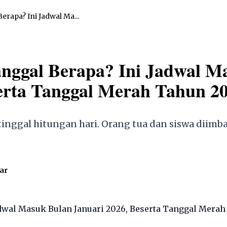
rapa? Ini Jadwal Ma...
anggal Berapa? Ini Jadwal M
erta Tanggal Merah Tahun 20
 tinggal hitungan hari. Orang tua dan siswa diimb
ar