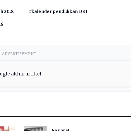
ah 2026
#kalender pendidikan DKI
26
ADVERTISEMENT
Nasional