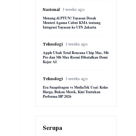
Nasional
3 weeks ago
Menang di PTUN! Yayasan Desak
Menteri Agama Cabut KMA tentang
Integrasi Yayasan ke UIN Jakarta
Teknologi
3 weeks ago
Apple Ubah Total Rencana Chip Mac, M6
Pro dan M6 Max Resmi Dibatalkan Demi
Kejar AI
Teknologi
3 weeks ago
Era Snapdragon vs MediaTek Usai: Kelas
Harga, Bukan Merek, Kini Tentukan
Performa HP 2026
Serupa