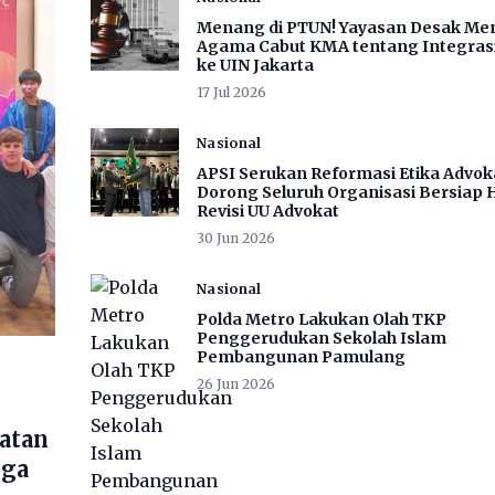
Menang di PTUN! Yayasan Desak Men
Agama Cabut KMA tentang Integras
ke UIN Jakarta
17 Jul 2026
Nasional
APSI Serukan Reformasi Etika Advok
Dorong Seluruh Organisasi Bersiap 
Revisi UU Advokat
30 Jun 2026
Nasional
Polda Metro Lakukan Olah TKP
Penggerudukan Sekolah Islam
Pembangunan Pamulang
26 Jun 2026
batan
rga