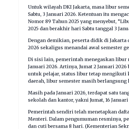
Untuk wilayah DKI Jakarta, masa libur seme
Sabtu, 3 Januari 2026. Ketentuan itu meng
Nomor 89 Tahun 2025 yang menyebut, “Libur
2025 dan berakhir hari Sabtu tanggal 3 Janu
Dengan demikian, peserta didik di Jakarta
2026 sekaligus menandai awal semester ge
Di sisi lain, pemerintah menegaskan libur
Januari 2026. Artinya, Jumat 2 Januari 202
untuk pelajar, status libur tetap mengiku
daerah, libur semester masih berlangsung 
Masih pada Januari 2026, terdapat satu ta
sekolah dan kantor, yakni Jumat, 16 Janua
Pemerintah sendiri telah menetapkan daftar
Menteri. Dalam pengumuman resminya, pem
dan cuti bersama 8 hari. (
Kementerian Sekr