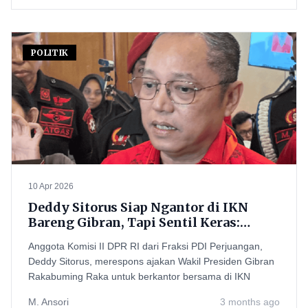
POLITIK
10 Apr 2026
Deddy Sitorus Siap Ngantor di IKN
Bareng Gibran, Tapi Sentil Keras:
Jangan Cuma Jadi Tempat Menyepi!
Anggota Komisi II DPR RI dari Fraksi PDI Perjuangan,
Deddy Sitorus, merespons ajakan Wakil Presiden Gibran
Rakabuming Raka untuk berkantor bersama di IKN
M. Ansori
3 months ago