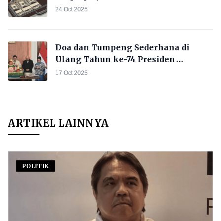
Prabowo
24 Oct 2025
Doa dan Tumpeng Sederhana di
Ulang Tahun ke-74 Presiden
Prabowo
17 Oct 2025
ARTIKEL LAINNYA
POLITIK