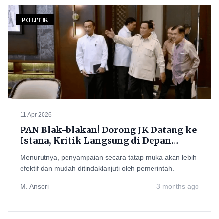
POLITIK
11 Apr 2026
PAN Blak-blakan! Dorong JK Datang ke
Istana, Kritik Langsung di Depan
Prabowo Dinilai Lebih “Nendang”
Menurutnya, penyampaian secara tatap muka akan lebih
efektif dan mudah ditindaklanjuti oleh pemerintah.
M. Ansori
3 months ago