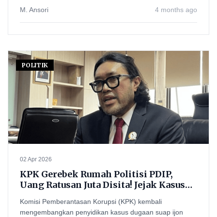
M. Ansori
4 months ago
POLITIK
02 Apr 2026
KPK Gerebek Rumah Politisi PDIP,
Uang Ratusan Juta Disita! Jejak Kasus
Bupati Bekasi Merembet ke Bandung
Komisi Pemberantasan Korupsi (KPK) kembali
mengembangkan penyidikan kasus dugaan suap ijon