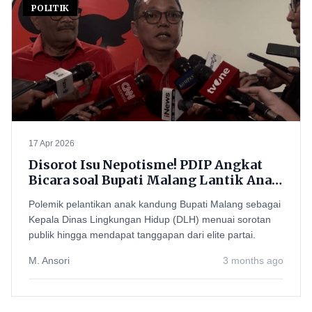
POLITIK
17 Apr 2026
Disorot Isu Nepotisme! PDIP Angkat
Bicara soal Bupati Malang Lantik Anak
Jadi Kadis LH
Polemik pelantikan anak kandung Bupati Malang sebagai
Kepala Dinas Lingkungan Hidup (DLH) menuai sorotan
publik hingga mendapat tanggapan dari elite partai.
M. Ansori
3 months ago