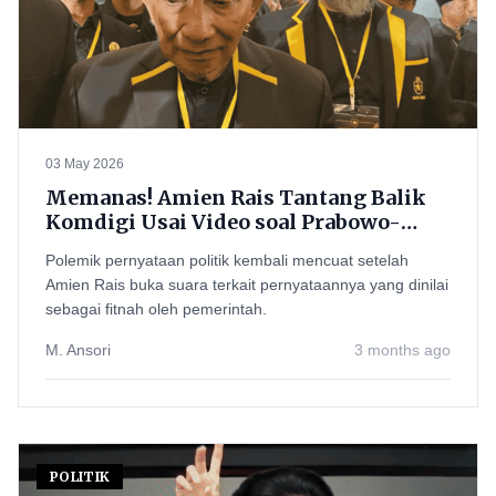
03 May 2026
Memanas! Amien Rais Tantang Balik
Komdigi Usai Video soal Prabowo-
Teddy Disebut Fitnah
Polemik pernyataan politik kembali mencuat setelah
Amien Rais buka suara terkait pernyataannya yang dinilai
sebagai fitnah oleh pemerintah.
M. Ansori
3 months ago
POLITIK