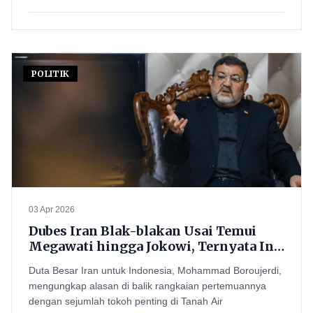
POLITIK
03 Apr 2026
Dubes Iran Blak-blakan Usai Temui
Megawati hingga Jokowi, Ternyata Ini
Misi Sebenarnya!
Duta Besar Iran untuk Indonesia, Mohammad Boroujerdi,
mengungkap alasan di balik rangkaian pertemuannya
dengan sejumlah tokoh penting di Tanah Air