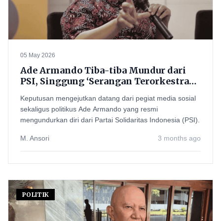
05 May 2026
Ade Armando Tiba-tiba Mundur dari
PSI, Singgung ‘Serangan Terorkestrasi’
dan Kasus Hukum yang Menyeret
Keputusan mengejutkan datang dari pegiat media sosial
Partai
sekaligus politikus Ade Armando yang resmi
mengundurkan diri dari Partai Solidaritas Indonesia (PSI).
M. Ansori
3 months ago
POLITIK