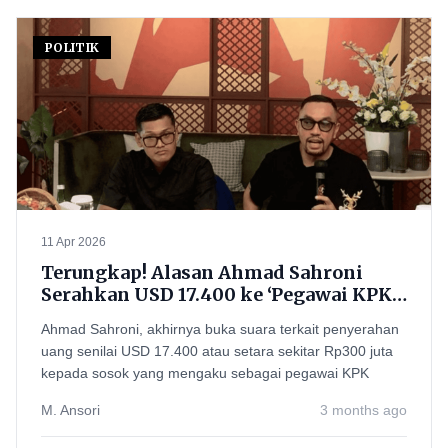
POLITIK
11 Apr 2026
Terungkap! Alasan Ahmad Sahroni
Serahkan USD 17.400 ke ‘Pegawai KPK
Gadungan’, Ternyata Ini Strateginya
Ahmad Sahroni, akhirnya buka suara terkait penyerahan
uang senilai USD 17.400 atau setara sekitar Rp300 juta
kepada sosok yang mengaku sebagai pegawai KPK
M. Ansori
3 months ago