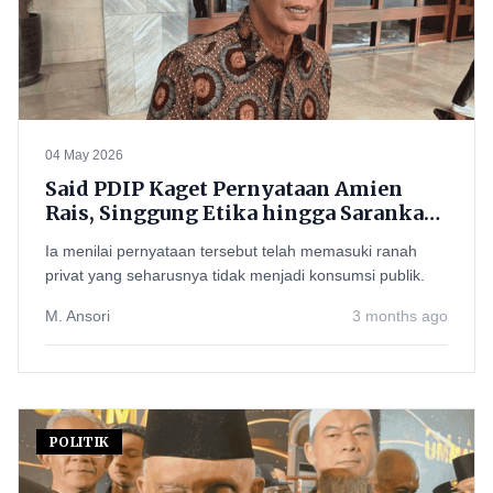
04 May 2026
Said PDIP Kaget Pernyataan Amien
Rais, Singgung Etika hingga Sarankan
Minta Maaf: ‘Tak Turunkan Derajat’
Ia menilai pernyataan tersebut telah memasuki ranah
privat yang seharusnya tidak menjadi konsumsi publik.
M. Ansori
3 months ago
POLITIK