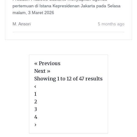
pertemuan di Istana Kepresidenan Jakarta pada Selasa
malam, 3 Maret 2026
M. Ansori
5 months ago
« Previous
Next »
Showing
1
to
12
of
47
results
‹
1
2
3
4
›