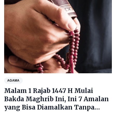
AGAMA
Malam 1 Rajab 1447 H Mulai
Bakda Maghrib Ini, Ini 7 Amalan
yang Bisa Diamalkan Tanpa
Mengada-ada Ritual Khusus