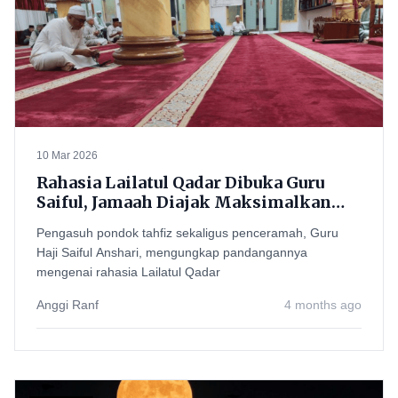
10 Mar 2026
Rahasia Lailatul Qadar Dibuka Guru
Saiful, Jamaah Diajak Maksimalkan
Malam 21 Ramadan hingga Akhir Buluk
Pengasuh pondok tahfiz sekaligus penceramah, Guru
Haji Saiful Anshari, mengungkap pandangannya
mengenai rahasia Lailatul Qadar
Anggi Ranf
4 months ago