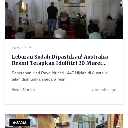
14 Mar 2026
Lebaran Sudah Dipastikan! Australia
Resmi Tetapkan Idulfitri 20 Maret
2026, Indonesia Masih Tunggu Sidang
Penetapan Hari Raya Idulfitri 1447 Hijriah di Australia
Isbat
telah diumumkan secara resmi.
Ihsan Nurdin
4 months ago
AGAMA