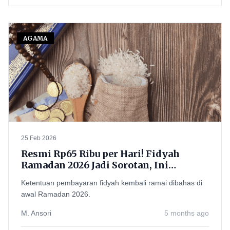
AGAMA
25 Feb 2026
Resmi Rp65 Ribu per Hari! Fidyah
Ramadan 2026 Jadi Sorotan, Ini
Besaran, Batas Waktu, sampai Niat
Ketentuan pembayaran fidyah kembali ramai dibahas di
Bayarnya
awal Ramadan 2026.
M. Ansori
5 months ago