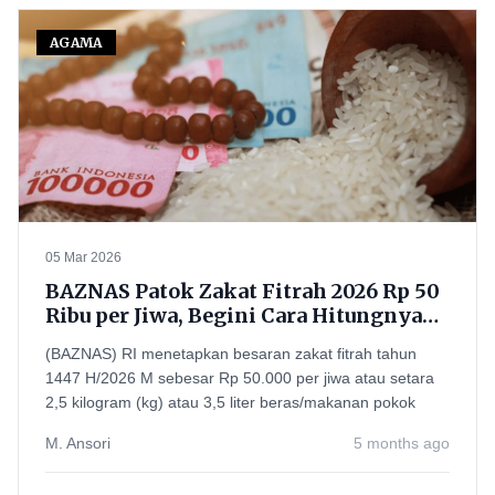
AGAMA
05 Mar 2026
BAZNAS Patok Zakat Fitrah 2026 Rp 50
Ribu per Jiwa, Begini Cara Hitungnya
Biar Tidak Salah Bayar
(BAZNAS) RI menetapkan besaran zakat fitrah tahun
1447 H/2026 M sebesar Rp 50.000 per jiwa atau setara
2,5 kilogram (kg) atau 3,5 liter beras/makanan pokok
M. Ansori
5 months ago