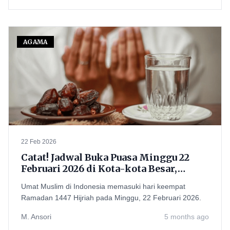
AGAMA
22 Feb 2026
Catat! Jadwal Buka Puasa Minggu 22
Februari 2026 di Kota-kota Besar,
Jangan Sampai Ketinggalan Azan
Umat Muslim di Indonesia memasuki hari keempat
Magrib
Ramadan 1447 Hijriah pada Minggu, 22 Februari 2026.
M. Ansori
5 months ago