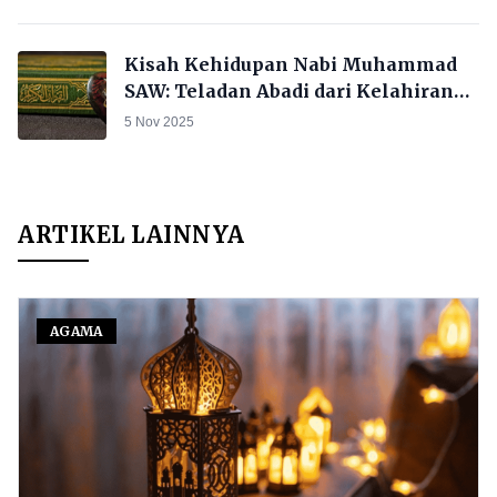
Kisah Kehidupan Nabi Muhammad
SAW: Teladan Abadi dari Kelahiran
hingga Wafat
5 Nov 2025
ARTIKEL LAINNYA
AGAMA