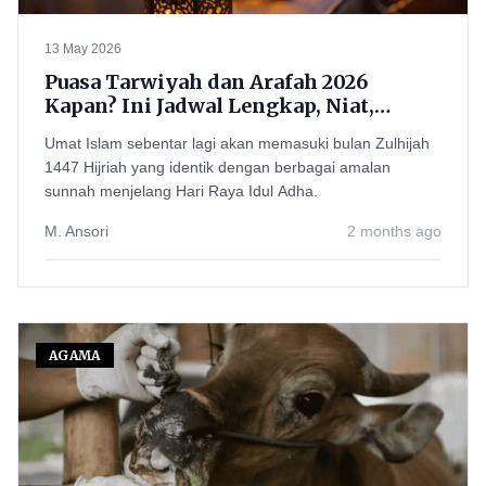
13 May 2026
Puasa Tarwiyah dan Arafah 2026
Kapan? Ini Jadwal Lengkap, Niat,
hingga Panduan Menjalankannya
Umat Islam sebentar lagi akan memasuki bulan Zulhijah
1447 Hijriah yang identik dengan berbagai amalan
sunnah menjelang Hari Raya Idul Adha.
M. Ansori
2 months ago
AGAMA