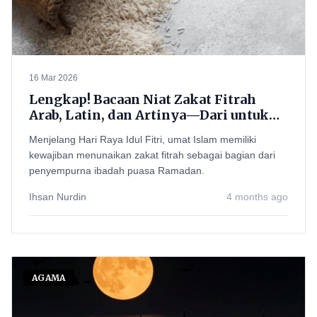
16 Mar 2026
Lengkap! Bacaan Niat Zakat Fitrah
Arab, Latin, dan Artinya—Dari untuk
Diri Sendiri hingga Keluarga
Menjelang Hari Raya Idul Fitri, umat Islam memiliki
kewajiban menunaikan zakat fitrah sebagai bagian dari
penyempurna ibadah puasa Ramadan.
Ihsan Nurdin
4 months ago
AGAMA