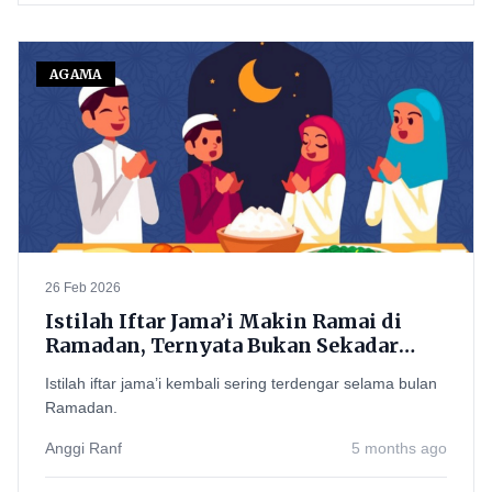
AGAMA
26 Feb 2026
Istilah Iftar Jama’i Makin Ramai di
Ramadan, Ternyata Bukan Sekadar
“Bukber” Biasa—Ini Arti dan
Istilah iftar jama’i kembali sering terdengar selama bulan
Maknanya
Ramadan.
Anggi Ranf
5 months ago