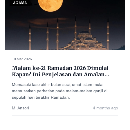
AGAMA
10 Mar 2026
Malam ke-21 Ramadan 2026 Dimulai
Kapan? Ini Penjelasan dan Amalan
yang Dianjurkan untuk Meraih Lailatul
Memasuki fase akhir bulan suci, umat Islam mulai
Qadar
memusatkan perhatian pada malam-malam ganjil di
sepuluh hari terakhir Ramadan.
M. Ansori
4 months ago