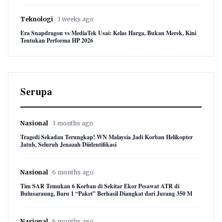
Teknologi
3 weeks ago
Era Snapdragon vs MediaTek Usai: Kelas Harga, Bukan Merek, Kini
Tentukan Performa HP 2026
Serupa
Nasional
3 months ago
Tragedi Sekadau Terungkap! WN Malaysia Jadi Korban Helikopter
Jatuh, Seluruh Jenazah Diidentifikasi
Nasional
6 months ago
Tim SAR Temukan 6 Korban di Sekitar Ekor Pesawat ATR di
Bulusaraung, Baru 1 “Paket” Berhasil Diangkat dari Jurang 350 M
Nasional
6 months ago