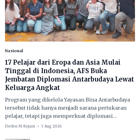
Nasional
17 Pelajar dari Eropa dan Asia Mulai
Tinggal di Indonesia, AFS Buka
Jembatan Diplomasi Antarbudaya Lewat
Keluarga Angkat
Program yang dikelola Yayasan Bina Antarbudaya
tersebut tidak hanya menjadi sarana pertukaran
pelajar, tetapi juga memperkuat diplomasi
antarmasyarakat.
Deden M Rojani
5 Aug 2026