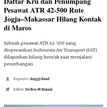
Daftar Kru dan Penumpang
Pesawat ATR 42-500 Rute
Jogja–Makassar Hilang Kontak
di Maros
Sebuah pesawat ATR 42-500 yang
dioperasikan Indonesia Air Transport (IAT)
dilaporkan hilang kontak saat menjalani
penerbangan
Reporter:
Anggi Ranf
7,551
Editor:
Deden M Rojani