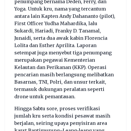
penumpang bernama Deden, Ferry, dan
Yoga. Untuk kru, nama yang tercantum
antara lain Kapten Andy Dahananto (pilot),
First Officer Yudha Mahardika, lalu
Sukardi, Hariadi, Franky D. Tanamal,
Junaidi, serta dua awak kabin Florencia
Lolita dan Esther Aprilita. Laporan
setempat juga menyebut tiga penumpang
merupakan pegawai Kementerian
Kelautan dan Perikanan (KKP). Operasi
pencarian masih berlangsung melibatkan
Basarnas, TNI, Polri, dan unsur terkait,
termasuk dukungan peralatan seperti
drone untuk pemantauan.
Hingga Sabtu sore, proses verifikasi
jumlah kru serta kondisi pesawat masih
berjalan, seiring upaya penyisiran area
karst Bantimurung–Leang-leang yang