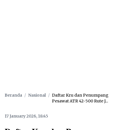
Beranda
/
Nasional
/
Daftar Kru dan Penumpang
Pesawat ATR 42-500 Rute J...
17 January 2026, 18:45