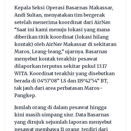
Kepala Seksi Operasi Basarnas Makassar,
Andi Sultan, menyatakan tim bergerak
setelah menerima koordinat dari AirNav.
“Saat ini kami menuju lokasi yang mana
diberikan titik koordinat (lokasi hilang
kontak) oleh AirNav Makassar di sekitaran
Maros, Leang-leang,” ujarnya. Basarnas
menyebut kontak terakhir pesawat
dilaporkan terputus sekitar pukul 13.17
WITA. Koordinat terakhir yang disebutkan
berada di 04°57’08” LS dan 119°42’54” BT,
tak jauh dari area perbatasan Maros–
Pangkep.
Jumlah orang di dalam pesawat hingga
kini masih simpang siur. Data Basarnas
yang dirujuk sejumlah laporan menyebut
pesawat membawa 11 orang, terdiri dari