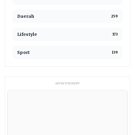
Daerah
259
Lifestyle
173
Sport
139
ADVERTISEMENT