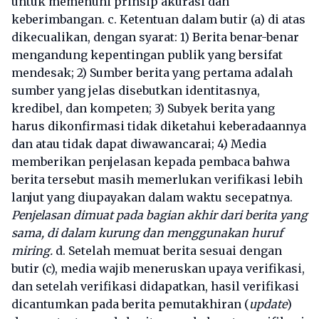
untuk memenuhi prinsip akurasi dan
keberimbangan. c. Ketentuan dalam butir (a) di atas
dikecualikan, dengan syarat: 1) Berita benar-benar
mengandung kepentingan publik yang bersifat
mendesak; 2) Sumber berita yang pertama adalah
sumber yang jelas disebutkan identitasnya,
kredibel, dan kompeten; 3) Subyek berita yang
harus dikonfirmasi tidak diketahui keberadaannya
dan atau tidak dapat diwawancarai; 4) Media
memberikan penjelasan kepada pembaca bahwa
berita tersebut masih memerlukan verifikasi lebih
lanjut yang diupayakan dalam waktu secepatnya.
Penjelasan dimuat pada bagian akhir dari berita yang
sama, di dalam kurung dan menggunakan huruf
miring.
d. Setelah memuat berita sesuai dengan
butir (c), media wajib meneruskan upaya verifikasi,
dan setelah verifikasi didapatkan, hasil verifikasi
dicantumkan pada berita pemutakhiran (
update
)