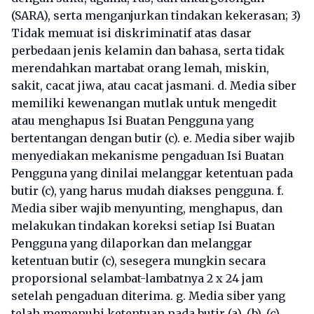
(SARA), serta menganjurkan tindakan kekerasan; 3)
Tidak memuat isi diskriminatif atas dasar
perbedaan jenis kelamin dan bahasa, serta tidak
merendahkan martabat orang lemah, miskin,
sakit, cacat jiwa, atau cacat jasmani. d. Media siber
memiliki kewenangan mutlak untuk mengedit
atau menghapus Isi Buatan Pengguna yang
bertentangan dengan butir (c). e. Media siber wajib
menyediakan mekanisme pengaduan Isi Buatan
Pengguna yang dinilai melanggar ketentuan pada
butir (c), yang harus mudah diakses pengguna. f.
Media siber wajib menyunting, menghapus, dan
melakukan tindakan koreksi setiap Isi Buatan
Pengguna yang dilaporkan dan melanggar
ketentuan butir (c), sesegera mungkin secara
proporsional selambat-lambatnya 2 x 24 jam
setelah pengaduan diterima. g. Media siber yang
telah memenuhi ketentuan pada butir (a), (b), (c),