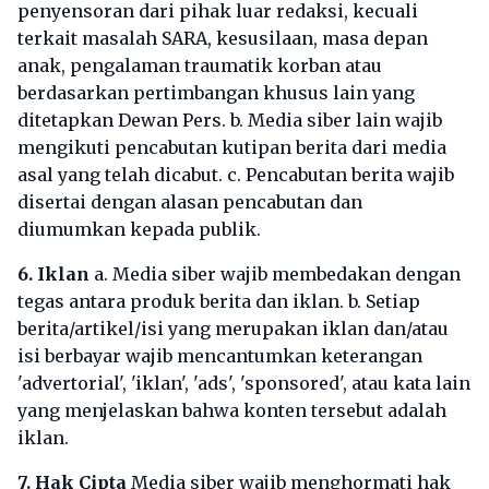
penyensoran dari pihak luar redaksi, kecuali
terkait masalah SARA, kesusilaan, masa depan
anak, pengalaman traumatik korban atau
berdasarkan pertimbangan khusus lain yang
ditetapkan Dewan Pers. b. Media siber lain wajib
mengikuti pencabutan kutipan berita dari media
asal yang telah dicabut. c. Pencabutan berita wajib
disertai dengan alasan pencabutan dan
diumumkan kepada publik.
6. Iklan
a. Media siber wajib membedakan dengan
tegas antara produk berita dan iklan. b. Setiap
berita/artikel/isi yang merupakan iklan dan/atau
isi berbayar wajib mencantumkan keterangan
'advertorial', 'iklan', 'ads', 'sponsored', atau kata lain
yang menjelaskan bahwa konten tersebut adalah
iklan.
7. Hak Cipta
Media siber wajib menghormati hak