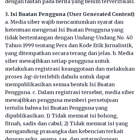
dengan tautan pada berita yang belum terverifikasi.
3. Isi Buatan Pengguna (User Generated Content)
a. Media siber wajib mencantumkan syarat dan
ketentuan mengenai Isi Buatan Pengguna yang
tidak bertentangan dengan Undang-Undang No. 40
Tahun 1999 tentang Pers dan Kode Etik Jurnalistik,
yang ditempatkan secara terang dan jelas. b. Media
siber mewajibkan setiap pengguna untuk
melakukan registrasi keanggotaan dan melakukan
proses
log-in
terlebih dahulu untuk dapat
mempublikasikan semua bentuk Isi Buatan
Pengguna. c. Dalam registrasi tersebut, media siber
mewajibkan pengguna memberi persetujuan
tertulis bahwa Isi Buatan Pengguna yang
dipublikasikan: 1) Tidak memuat isi bohong,
fitnah, sadis dan cabul; 2) Tidak memuat isi yang
mengandung prasangka dan kebencian terkait
dengan suku, agama, ras, dan antargolongan