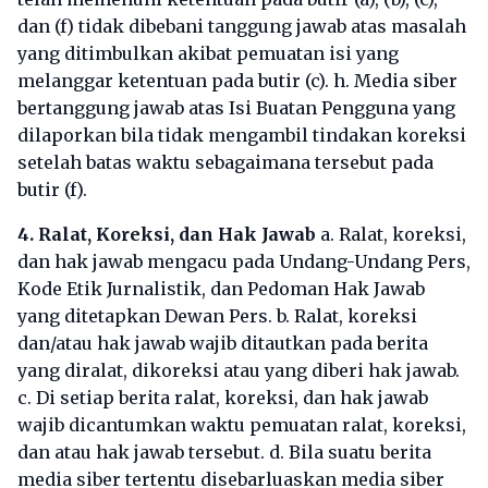
dan (f) tidak dibebani tanggung jawab atas masalah
yang ditimbulkan akibat pemuatan isi yang
melanggar ketentuan pada butir (c). h. Media siber
bertanggung jawab atas Isi Buatan Pengguna yang
dilaporkan bila tidak mengambil tindakan koreksi
setelah batas waktu sebagaimana tersebut pada
butir (f).
4. Ralat, Koreksi, dan Hak Jawab
a. Ralat, koreksi,
dan hak jawab mengacu pada Undang-Undang Pers,
Kode Etik Jurnalistik, dan Pedoman Hak Jawab
yang ditetapkan Dewan Pers. b. Ralat, koreksi
dan/atau hak jawab wajib ditautkan pada berita
yang diralat, dikoreksi atau yang diberi hak jawab.
c. Di setiap berita ralat, koreksi, dan hak jawab
wajib dicantumkan waktu pemuatan ralat, koreksi,
dan atau hak jawab tersebut. d. Bila suatu berita
media siber tertentu disebarluaskan media siber