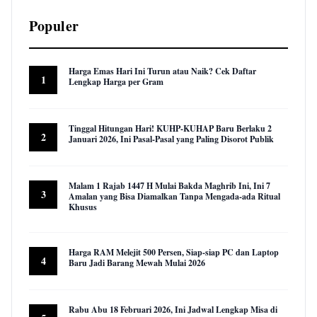
Populer
Harga Emas Hari Ini Turun atau Naik? Cek Daftar
1
Lengkap Harga per Gram
22,983 views
Tinggal Hitungan Hari! KUHP-KUHAP Baru Berlaku 2
2
Januari 2026, Ini Pasal-Pasal yang Paling Disorot Publik
16,047 views
Malam 1 Rajab 1447 H Mulai Bakda Maghrib Ini, Ini 7
3
Amalan yang Bisa Diamalkan Tanpa Mengada-ada Ritual
Khusus
9,972 views
Harga RAM Melejit 500 Persen, Siap-siap PC dan Laptop
4
Baru Jadi Barang Mewah Mulai 2026
9,631 views
Rabu Abu 18 Februari 2026, Ini Jadwal Lengkap Misa di