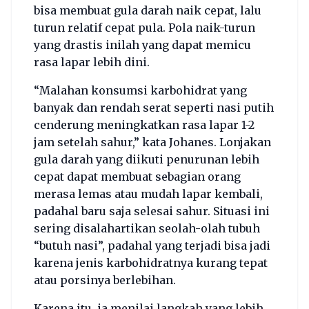
bisa membuat gula darah naik cepat, lalu
turun relatif cepat pula. Pola naik-turun
yang drastis inilah yang dapat memicu
rasa lapar lebih dini.
“Malahan konsumsi karbohidrat yang
banyak dan rendah serat seperti nasi putih
cenderung meningkatkan rasa lapar 1-2
jam setelah sahur,” kata Johanes. Lonjakan
gula darah yang diikuti penurunan lebih
cepat dapat membuat sebagian orang
merasa lemas atau mudah lapar kembali,
padahal baru saja selesai sahur. Situasi ini
sering disalahartikan seolah-olah tubuh
“butuh nasi”, padahal yang terjadi bisa jadi
karena jenis karbohidratnya kurang tepat
atau porsinya berlebihan.
Karena itu, ia menilai langkah yang lebih