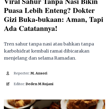
Viral Sahur Tanpa Nasi Bikin
Puasa Lebih Enteng? Dokter
Gizi Buka-bukaan: Aman, Tapi
Ada Catatannya!
Tren sahur tanpa nasi atau bahkan tanpa
karbohidrat kembali ramai dibicarakan
menjelang dan selama Ramadan.
Reporter:
M. Ansori
2,176
Editor:
Deden M Rojani