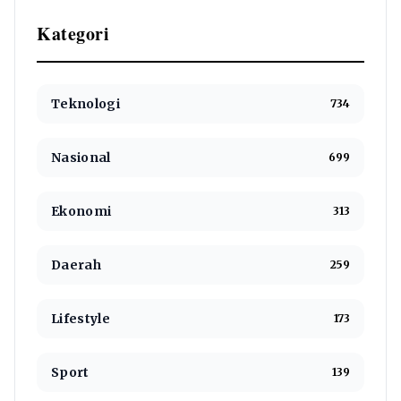
Kategori
Teknologi
734
Nasional
699
Ekonomi
313
Daerah
259
Lifestyle
173
Sport
139