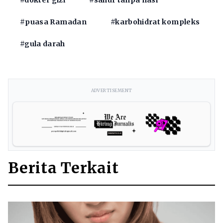
#dokter gizi
#sahur tanpa nasi
#puasa Ramadan
#karbohidrat kompleks
#gula darah
ADVERTISEMENT
Berita Terkait