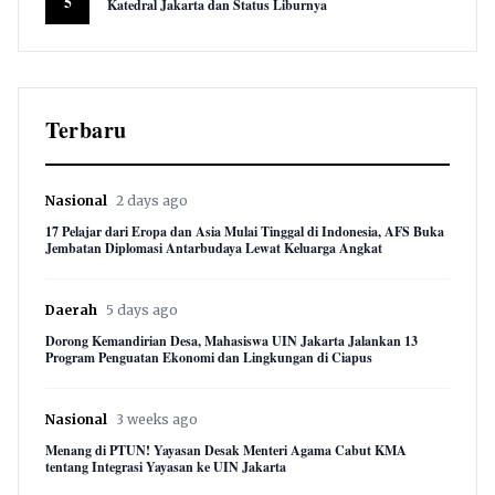
5
Katedral Jakarta dan Status Liburnya
8,893 views
Terbaru
Nasional
2 days ago
17 Pelajar dari Eropa dan Asia Mulai Tinggal di Indonesia, AFS Buka
Jembatan Diplomasi Antarbudaya Lewat Keluarga Angkat
Daerah
5 days ago
Dorong Kemandirian Desa, Mahasiswa UIN Jakarta Jalankan 13
Program Penguatan Ekonomi dan Lingkungan di Ciapus
Nasional
3 weeks ago
Menang di PTUN! Yayasan Desak Menteri Agama Cabut KMA
tentang Integrasi Yayasan ke UIN Jakarta