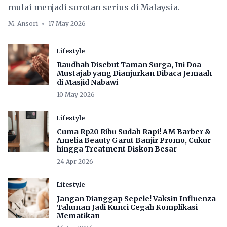
mulai menjadi sorotan serius di Malaysia.
M. Ansori
17 May 2026
Lifestyle
Raudhah Disebut Taman Surga, Ini Doa
Mustajab yang Dianjurkan Dibaca Jemaah
di Masjid Nabawi
10 May 2026
Lifestyle
Cuma Rp20 Ribu Sudah Rapi! AM Barber &
Amelia Beauty Garut Banjir Promo, Cukur
hingga Treatment Diskon Besar
24 Apr 2026
Lifestyle
Jangan Dianggap Sepele! Vaksin Influenza
Tahunan Jadi Kunci Cegah Komplikasi
Mematikan