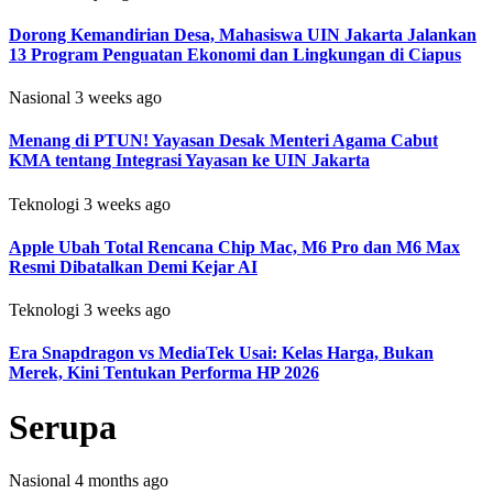
Dorong Kemandirian Desa, Mahasiswa UIN Jakarta Jalankan
13 Program Penguatan Ekonomi dan Lingkungan di Ciapus
Nasional
3 weeks ago
Menang di PTUN! Yayasan Desak Menteri Agama Cabut
KMA tentang Integrasi Yayasan ke UIN Jakarta
Teknologi
3 weeks ago
Apple Ubah Total Rencana Chip Mac, M6 Pro dan M6 Max
Resmi Dibatalkan Demi Kejar AI
Teknologi
3 weeks ago
Era Snapdragon vs MediaTek Usai: Kelas Harga, Bukan
Merek, Kini Tentukan Performa HP 2026
Serupa
Nasional
4 months ago