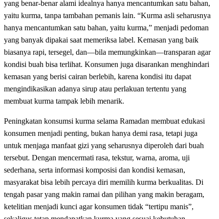
yang benar-benar alami idealnya hanya mencantumkan satu bahan,
yaitu kurma, tanpa tambahan pemanis lain. “Kurma asli seharusnya
hanya mencantumkan satu bahan, yaitu kurma,” menjadi pedoman
yang banyak dipakai saat memeriksa label. Kemasan yang baik
biasanya rapi, tersegel, dan—bila memungkinkan—transparan agar
kondisi buah bisa terlihat. Konsumen juga disarankan menghindari
kemasan yang berisi cairan berlebih, karena kondisi itu dapat
mengindikasikan adanya sirup atau perlakuan tertentu yang
membuat kurma tampak lebih menarik.
Peningkatan konsumsi kurma selama Ramadan membuat edukasi
konsumen menjadi penting, bukan hanya demi rasa, tetapi juga
untuk menjaga manfaat gizi yang seharusnya diperoleh dari buah
tersebut. Dengan mencermati rasa, tekstur, warna, aroma, uji
sederhana, serta informasi komposisi dan kondisi kemasan,
masyarakat bisa lebih percaya diri memilih kurma berkualitas. Di
tengah pasar yang makin ramai dan pilihan yang makin beragam,
ketelitian menjadi kunci agar konsumen tidak “tertipu manis”,
sekaligus tetap mendapatkan kurma yang sesuai kebutuhan