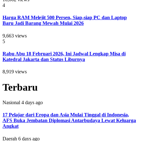
4
Harga RAM Melejit 500 Persen, Siap-siap PC dan Laptop
Baru Jadi Barang Mewah Mulai 2026
9,663 views
5
Rabu Abu 18 Februari 2026, Ini Jadwal Lengkap Misa di
Katedral Jakarta dan Status Liburnya
8,919 views
Terbaru
Nasional
4 days ago
17 Pelajar dari Eropa dan Asia Mulai Tinggal di Indonesia,
AFS Buka Jembatan Diplomasi Antarbudaya Lewat Keluarga
Angkat
Daerah
6 days ago