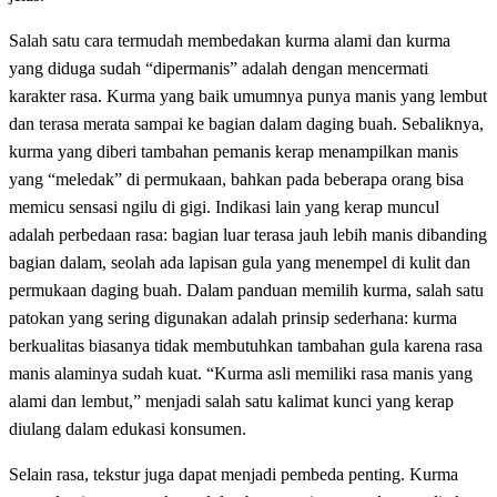
Salah satu cara termudah membedakan kurma alami dan kurma
yang diduga sudah “dipermanis” adalah dengan mencermati
karakter rasa. Kurma yang baik umumnya punya manis yang lembut
dan terasa merata sampai ke bagian dalam daging buah. Sebaliknya,
kurma yang diberi tambahan pemanis kerap menampilkan manis
yang “meledak” di permukaan, bahkan pada beberapa orang bisa
memicu sensasi ngilu di gigi. Indikasi lain yang kerap muncul
adalah perbedaan rasa: bagian luar terasa jauh lebih manis dibanding
bagian dalam, seolah ada lapisan gula yang menempel di kulit dan
permukaan daging buah. Dalam panduan memilih kurma, salah satu
patokan yang sering digunakan adalah prinsip sederhana: kurma
berkualitas biasanya tidak membutuhkan tambahan gula karena rasa
manis alaminya sudah kuat. “Kurma asli memiliki rasa manis yang
alami dan lembut,” menjadi salah satu kalimat kunci yang kerap
diulang dalam edukasi konsumen.
Selain rasa, tekstur juga dapat menjadi pembeda penting. Kurma