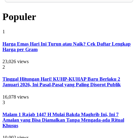
Populer
1
Harga Emas Hari Ini Turun atau Naik? Cek Daftar Lengkap
Harga per Gram
23,026 views
2
Tinggal Hitungan Hari! KUHP-KUHAP Baru Berlaku 2
Januari 2026, Ini Pasal-Pasal yang Paling Disorot Publik
16,078 views
3
Malam 1 Rajab 1447 H Mulai Bakda Maghrib Ini, Ini 7
Amalan yang Bisa Diamalkan Tanpa Mengada-ada Ritual
Khusus
10,002 views