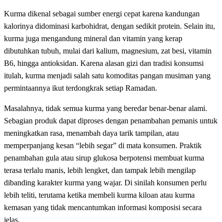
Kurma dikenal sebagai sumber energi cepat karena kandungan
kalorinya didominasi karbohidrat, dengan sedikit protein. Selain itu,
kurma juga mengandung mineral dan vitamin yang kerap
dibutuhkan tubuh, mulai dari kalium, magnesium, zat besi, vitamin
B6, hingga antioksidan. Karena alasan gizi dan tradisi konsumsi
itulah, kurma menjadi salah satu komoditas pangan musiman yang
permintaannya ikut terdongkrak setiap Ramadan.
Masalahnya, tidak semua kurma yang beredar benar-benar alami.
Sebagian produk dapat diproses dengan penambahan pemanis untuk
meningkatkan rasa, menambah daya tarik tampilan, atau
memperpanjang kesan “lebih segar” di mata konsumen. Praktik
penambahan gula atau sirup glukosa berpotensi membuat kurma
terasa terlalu manis, lebih lengket, dan tampak lebih mengilap
dibanding karakter kurma yang wajar. Di sinilah konsumen perlu
lebih teliti, terutama ketika membeli kurma kiloan atau kurma
kemasan yang tidak mencantumkan informasi komposisi secara
jelas.