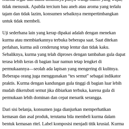
tidak menusuk. Apabila tercium bau aneh atau aroma yang terlalu
tajam dan tidak lazim, konsumen sebaiknya mempertimbangkan
untuk tidak membeli.
Uji sederhana lain yang kerap dipakai adalah dengan menekan
kurma atau membiarkannya terbuka beberapa saat. Saat ditekan
perlahan, kurma asli cenderung tetap lentur dan tidak kaku.
Sebaliknya, kurma yang telah diproses dengan tambahan gula dapat
terasa lebih keras di bagian luar namun tetap lengket di
permukaannya—seolah ada lapisan yang mengering di kulitnya.
Beberapa orang juga menggunakan “tes semut” sebagai indikator
praktis. Kurma dengan kandungan gula tinggi di bagian luar lebih
mudah dikerubuti semut jika dibiarkan terbuka, karena gula di
permukaan lebih dominan dan cepat menarik serangga.
Dari sisi belanja, konsumen juga dianjurkan memperhatikan
kemasan dan asal produk, terutama bila membeli kurma dalam
bentuk kemasan ritel. Label komposisi menjadi titik krusial. Kurma