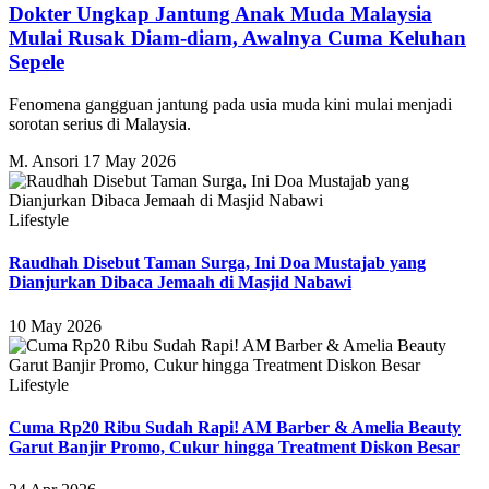
Dokter Ungkap Jantung Anak Muda Malaysia
Mulai Rusak Diam-diam, Awalnya Cuma Keluhan
Sepele
Fenomena gangguan jantung pada usia muda kini mulai menjadi
sorotan serius di Malaysia.
M. Ansori
17 May 2026
Lifestyle
Raudhah Disebut Taman Surga, Ini Doa Mustajab yang
Dianjurkan Dibaca Jemaah di Masjid Nabawi
10 May 2026
Lifestyle
Cuma Rp20 Ribu Sudah Rapi! AM Barber & Amelia Beauty
Garut Banjir Promo, Cukur hingga Treatment Diskon Besar