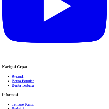
Navigasi Cepat
Beranda
Berita Populer
Berita Terbaru
Informasi
Tentang Kami
Redaksi