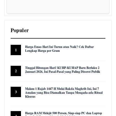
Populer
Harga Emas Hari Ini Turun atau Naik? Cek Daftar
1
Lengkap Harga per Gram
22,956 views
Tinggal Hitungan Hari! KUHP-KUHAP Baru Berlaku 2
2
Januari 2026, Ini Pasal-Pasal yang Paling Disorot Publik
16,025 views
Malam 1 Rajab 1447 H Mulai Bakda Maghrib Ini, Ini 7
3
Amalan yang Bisa Diamalkan Tanpa Mengada-ada Ritual
Khusus
9,951 views
Harga RAM Melejit 500 Persen, Siap-siap PC dan Laptop