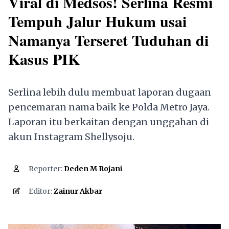
Viral di Medsos! Serlina Resmi
Tempuh Jalur Hukum usai
Namanya Terseret Tuduhan di
Kasus PIK
Serlina lebih dulu membuat laporan dugaan
pencemaran nama baik ke Polda Metro Jaya.
Laporan itu berkaitan dengan unggahan di
akun Instagram Shellysoju.
Reporter:
Deden M Rojani
2,736
Editor:
Zainur Akbar