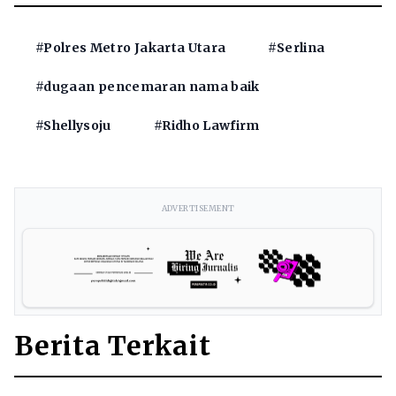
#Polres Metro Jakarta Utara
#Serlina
#dugaan pencemaran nama baik
#Shellysoju
#Ridho Lawfirm
ADVERTISEMENT
Berita Terkait