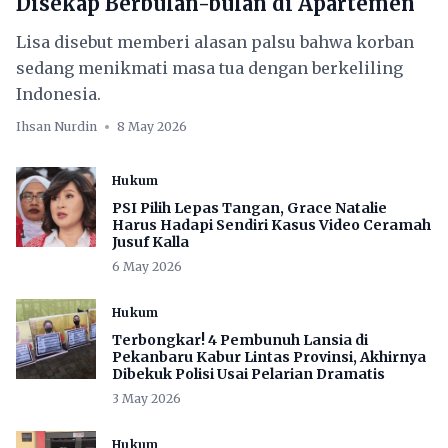
Disekap Berbulan-bulan di Apartemen
Lisa disebut memberi alasan palsu bahwa korban
sedang menikmati masa tua dengan berkeliling
Indonesia.
Ihsan Nurdin
8 May 2026
Hukum
PSI Pilih Lepas Tangan, Grace Natalie
Harus Hadapi Sendiri Kasus Video Ceramah
Jusuf Kalla
6 May 2026
Hukum
Terbongkar! 4 Pembunuh Lansia di
Pekanbaru Kabur Lintas Provinsi, Akhirnya
Dibekuk Polisi Usai Pelarian Dramatis
3 May 2026
Hukum