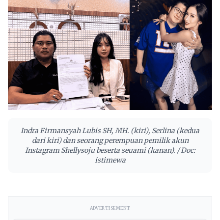
Indra Firmansyah Lubis SH, MH. (kiri), Serlina (kedua
dari kiri) dan seorang perempuan pemilik akun
Instagram Shellysoju beserta seuami (kanan). / Doc:
istimewa
ADVERTISEMENT