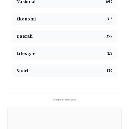
Nasional
699
Ekonomi
313
Daerah
259
Lifestyle
173
Sport
139
ADVERTISEMENT