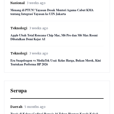
Nasional
3 weeks ago
Menang di PTUN! Yayasan Desak Menteri Agama Cabut KMA
tentang Integrasi Yayasan ke UIN Jakarta
Teknologi
3 weeks ago
Apple Ubah Total Rencana Chip Mac, M6 Pro dan M6 Max Resmi
Dibatalkan Demi Kejar AI
Teknologi
3 weeks ago
Era Snapdragon vs MediaTek Usai: Kelas Harga, Bukan Merek, Kini
Tentukan Performa HP 2026
Serupa
Daerah
5 months ago
Tragis di Kelapa Gading! Remaja 16 Tahun Hantam Kepala Kakak