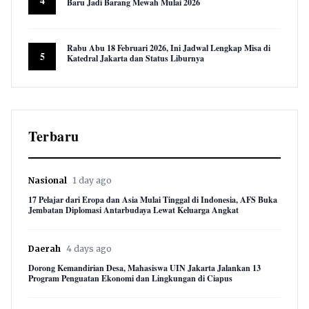
4
Baru Jadi Barang Mewah Mulai 2026
9,609 views
Rabu Abu 18 Februari 2026, Ini Jadwal Lengkap Misa di
5
Katedral Jakarta dan Status Liburnya
8,868 views
Terbaru
Nasional
1 day ago
17 Pelajar dari Eropa dan Asia Mulai Tinggal di Indonesia, AFS Buka
Jembatan Diplomasi Antarbudaya Lewat Keluarga Angkat
Daerah
4 days ago
Dorong Kemandirian Desa, Mahasiswa UIN Jakarta Jalankan 13
Program Penguatan Ekonomi dan Lingkungan di Ciapus