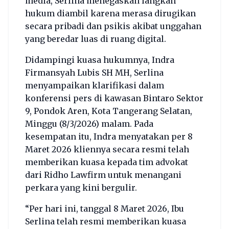
media, Serlina menegaskan langkah
hukum diambil karena merasa dirugikan
secara pribadi dan psikis akibat unggahan
yang beredar luas di ruang digital.
Didampingi kuasa hukumnya, Indra
Firmansyah Lubis SH MH, Serlina
menyampaikan klarifikasi dalam
konferensi pers di kawasan Bintaro Sektor
9, Pondok Aren, Kota Tangerang Selatan,
Minggu (8/3/2026) malam. Pada
kesempatan itu, Indra menyatakan per 8
Maret 2026 kliennya secara resmi telah
memberikan kuasa kepada tim advokat
dari Ridho Lawfirm untuk menangani
perkara yang kini bergulir.
“Per hari ini, tanggal 8 Maret 2026, Ibu
Serlina telah resmi memberikan kuasa