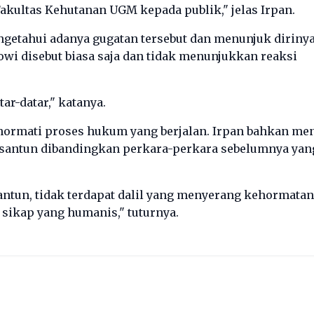
akultas Kehutanan UGM kepada publik," jelas Irpan.
getahui adanya gugatan tersebut dan menunjuk diriny
wi disebut biasa saja dan tidak menunjukkan reaksi
ar-datar," katanya.
ormati proses hukum yang berjalan. Irpan bahkan men
bih santun dibandingkan perkara-perkara sebelumnya yan
ntun, tidak terdapat dalil yang menyerang kehormatan 
sikap yang humanis," tuturnya.