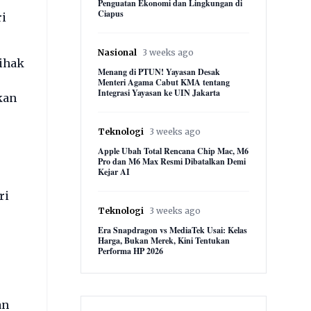
Penguatan Ekonomi dan Lingkungan di
Ciapus
ri
Nasional
3 weeks ago
pihak
Menang di PTUN! Yayasan Desak
Menteri Agama Cabut KMA tentang
Integrasi Yayasan ke UIN Jakarta
kan
Teknologi
3 weeks ago
Apple Ubah Total Rencana Chip Mac, M6
Pro dan M6 Max Resmi Dibatalkan Demi
Kejar AI
ri
Teknologi
3 weeks ago
Era Snapdragon vs MediaTek Usai: Kelas
Harga, Bukan Merek, Kini Tentukan
Performa HP 2026
an