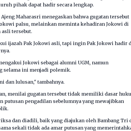
uruh pihak dapat hadir secara lengkap.
 Ajeng Maharasri menegaskan bahwa gugatan tersebut
Jokowi palsu, melainkan meminta kehadiran Jokowi di
sli tersebut.
ui ijazah Pak Jokowi asli, tapi ingin Pak Jokowi hadir d
rnya.
 mengakui Jokowi sebagai alumni UGM, namun
selama ini menjadi polemik.
i dan lulusan," tambahnya.
an, menilai gugatan tersebut tidak memiliki dasar huk
pun putusan pengadilan sebelumnya yang mewajibkan
lik.
ksa dan diadili, baik yang diajukan oleh Bambang Tri 
 sama sekali tidak ada amar putusan yang memerintahk