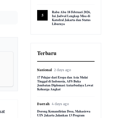
9,624 views
Rabu Abu 18 Februari 2026,
5
Ini Jadwal Lengkap Misa di
Katedral Jakarta dan Status
Liburnya
8,884 views
Terbaru
Nasional
2 days ago
17 Pelajar dari Eropa dan Asia Mulai
Tinggal di Indonesia, AFS Buka
Jembatan Diplomasi Antarbudaya Lewat
Keluarga Angkat
Daerah
4 days ago
uat
Dorong Kemandirian Desa, Mahasiswa
UIN Jakarta Jalankan 13 Program