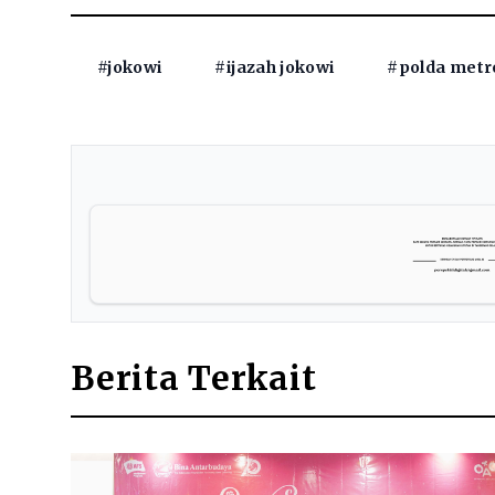
#jokowi
#ijazah jokowi
#polda metr
Berita Terkait