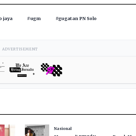
o jaya
#ugm
#gugatan PN Solo
ADVERTISEMENT
Nasional