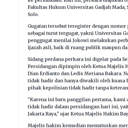
Fakultas Hukum Universitas Gadjah Mada, Si
Solo.
Gugatan tersebut teregister dengan nomor 
sebagai turut tergugat, yakni Universitas 
penggugat menilai Jokowi melakukan per
ijazah asli, baik di ruang publik maupun 
Sidang perdana perkara ini digelar pada S
Persidangan dipimpin oleh Ketua Majelis 
Dian Erdianto dan Ledis Meriana Bakara. N
tidak hadir dan hanya diwakili oleh kuasa
pihak kepolisian tidak hadir tanpa ketera
"Karena ini baru panggilan pertama, kam
tidak hadir dalam persidangan hari ini, yai
Jakarta Raya," ujar Ketua Majelis Hakim Ba
Majelis hakim kemudian memutuskan menu