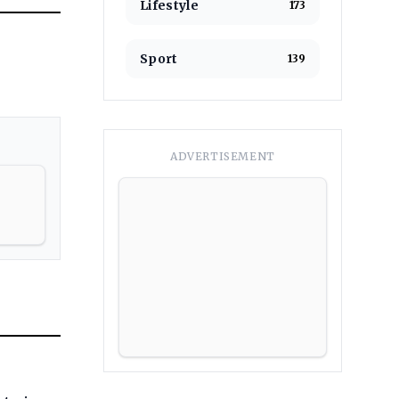
Lifestyle
173
Sport
139
ADVERTISEMENT