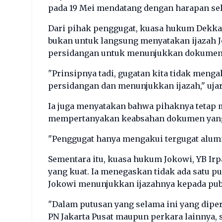
pada 19 Mei mendatang dengan harapan sel
Dari pihak penggugat, kuasa hukum Dekka
bukan untuk langsung menyatakan ijazah 
persidangan untuk menunjukkan dokumen a
"Prinsipnya tadi, gugatan kita tidak mengak
persidangan dan menunjukkan ijazah," uja
Ia juga menyatakan bahwa pihaknya tetap
mempertanyakan keabsahan dokumen yang 
"Penggugat hanya mengakui tergugat alumn
Sementara itu, kuasa hukum Jokowi, YB Irp
yang kuat. Ia menegaskan tidak ada satu 
Jokowi menunjukkan ijazahnya kepada pub
"Dalam putusan yang selama ini yang diperi
PN Jakarta Pusat maupun perkara lainnya,