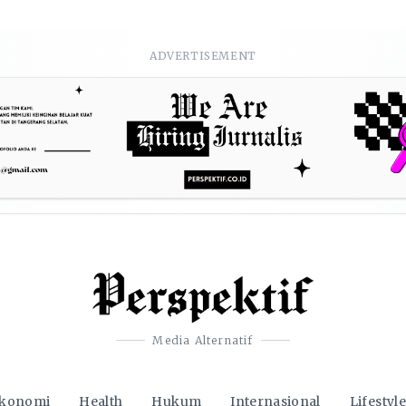
ADVERTISEMENT
Media Alternatif
konomi
Health
Hukum
Internasional
Lifestyle