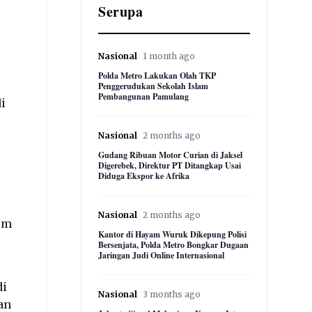
Serupa
Nasional
1 month ago
Polda Metro Lakukan Olah TKP
Penggerudukan Sekolah Islam
Pembangunan Pamulang
i
Nasional
2 months ago
Gudang Ribuan Motor Curian di Jaksel
Digerebek, Direktur PT Ditangkap Usai
Diduga Ekspor ke Afrika
Nasional
2 months ago
um
Kantor di Hayam Wuruk Dikepung Polisi
Bersenjata, Polda Metro Bongkar Dugaan
Jaringan Judi Online Internasional
di
Nasional
3 months ago
an