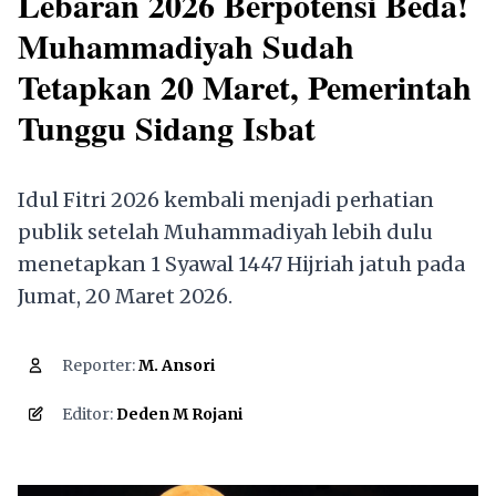
Lebaran 2026 Berpotensi Beda!
Muhammadiyah Sudah
Tetapkan 20 Maret, Pemerintah
Tunggu Sidang Isbat
Idul Fitri 2026 kembali menjadi perhatian
publik setelah Muhammadiyah lebih dulu
menetapkan 1 Syawal 1447 Hijriah jatuh pada
Jumat, 20 Maret 2026.
Reporter:
M. Ansori
1,902
Editor:
Deden M Rojani