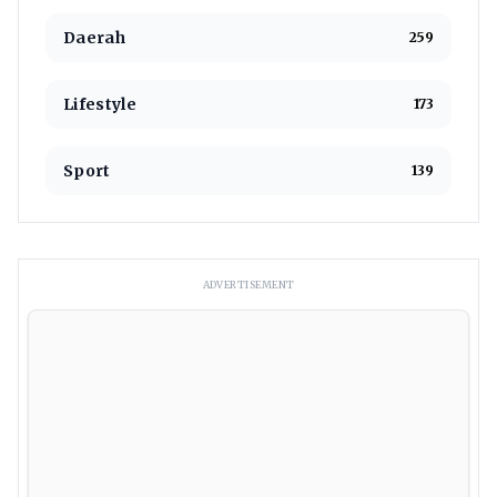
Daerah
259
Lifestyle
173
Sport
139
ADVERTISEMENT