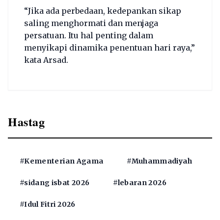
“Jika ada perbedaan, kedepankan sikap
saling menghormati dan menjaga
persatuan. Itu hal penting dalam
menyikapi dinamika penentuan hari raya,”
kata Arsad.
Hastag
#Kementerian Agama
#Muhammadiyah
#sidang isbat 2026
#lebaran 2026
#Idul Fitri 2026