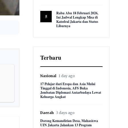
9,590 views
Rabu Abu 18 Februari 2026,
5
Ini Jadwal Lengkap Misa di
Katedral Jakarta dan Status
Liburnya
8,854 views
Terbaru
Nasional
1 day ago
17 Pelajar dari Eropa dan Asia Mulai
Tinggal di Indonesia, AFS Buka
Jembatan Diplomasi Antarbudaya Lewat
Keluarga Angkat
Daerah
3 days ago
Dorong Kemandirian Desa, Mahasiswa
UIN Jakarta Jalankan 13 Program