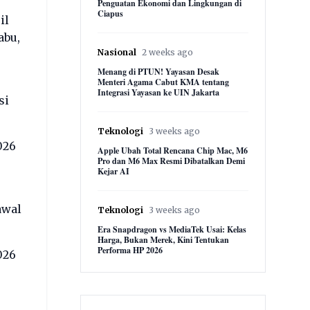
Penguatan Ekonomi dan Lingkungan di
Ciapus
il
abu,
Nasional
2 weeks ago
Menang di PTUN! Yayasan Desak
Menteri Agama Cabut KMA tentang
Integrasi Yayasan ke UIN Jakarta
si
Teknologi
3 weeks ago
026
Apple Ubah Total Rencana Chip Mac, M6
Pro dan M6 Max Resmi Dibatalkan Demi
Kejar AI
awal
Teknologi
3 weeks ago
Era Snapdragon vs MediaTek Usai: Kelas
Harga, Bukan Merek, Kini Tentukan
Performa HP 2026
026