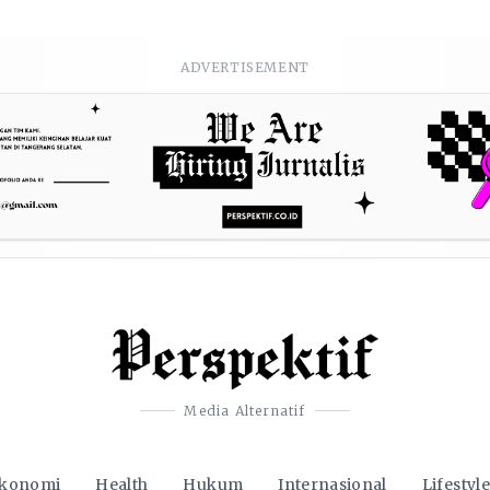
ADVERTISEMENT
Media Alternatif
konomi
Health
Hukum
Internasional
Lifestyle