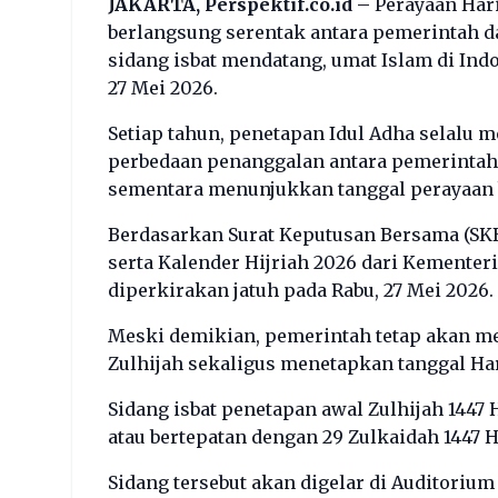
JAKARTA, Perspektif.co.id –
Perayaan Hari
berlangsung serentak antara pemerintah d
sidang isbat mendatang, umat Islam di Ind
27 Mei 2026.
Setiap tahun, penetapan Idul Adha selalu 
perbedaan penanggalan antara pemerintah
sementara menunjukkan tanggal perayaan 
Berdasarkan Surat Keputusan Bersama (SKB
serta Kalender Hijriah 2026 dari Kementeri
diperkirakan jatuh pada Rabu, 27 Mei 2026.
Meski demikian, pemerintah tetap akan me
Zulhijah sekaligus menetapkan tanggal Har
Sidang isbat penetapan awal Zulhijah 1447
atau bertepatan dengan 29 Zulkaidah 1447 H
Sidang tersebut akan digelar di Auditoriu