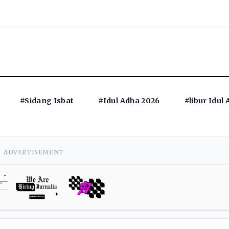
#Sidang Isbat
#Idul Adha 2026
#libur Idul
ADVERTISEMENT