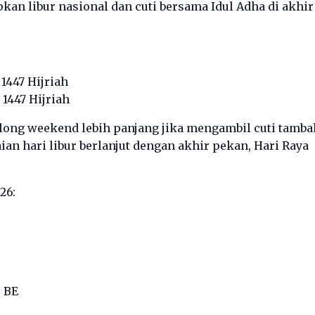
kan libur nasional dan cuti bersama Idul Adha di akhir
:
 1447 Hijriah
 1447 Hijriah
long weekend lebih panjang jika mengambil cuti tamb
aian hari libur berlanjut dengan akhir pekan, Hari Raya
26:
0 BE