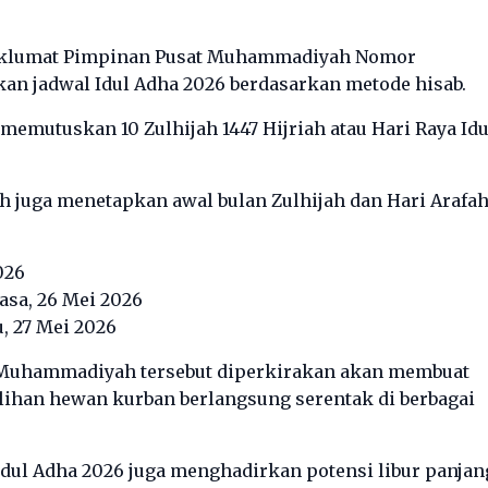
aklumat Pimpinan Pusat Muhammadiyah Nomor
kan jadwal Idul Adha 2026 berdasarkan metode hisab.
emutuskan 10 Zulhijah 1447 Hijriah atau Hari Raya Idu
 juga menetapkan awal bulan Zulhijah dan Hari Arafa
026
lasa, 26 Mei 2026
u, 27 Mei 2026
 Muhammadiyah tersebut diperkirakan akan membuat
lihan hewan kurban berlangsung serentak di berbagai
dul Adha 2026 juga menghadirkan potensi libur panjan