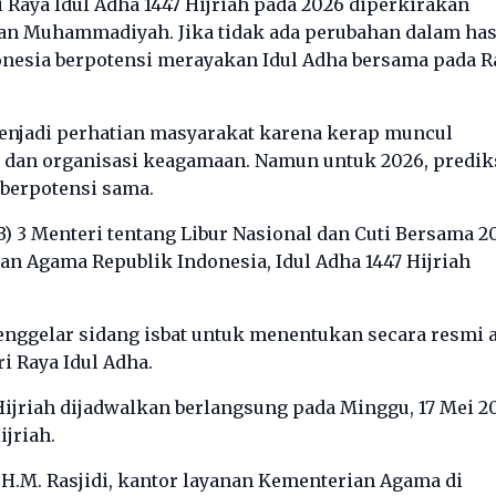
 Raya Idul Adha 1447 Hijriah pada 2026 diperkirakan
an Muhammadiyah. Jika tidak ada perubahan dalam has
onesia berpotensi merayakan Idul Adha bersama pada R
menjadi perhatian masyarakat karena kerap muncul
 dan organisasi keagamaan. Namun untuk 2026, predik
berpotensi sama.
) 3 Menteri tentang Libur Nasional dan Cuti Bersama 2
an Agama Republik Indonesia, Idul Adha 1447 Hijriah
nggelar sidang isbat untuk menentukan secara resmi 
i Raya Idul Adha.
 Hijriah dijadwalkan berlangsung pada Minggu, 17 Mei 2
ijriah.
m H.M. Rasjidi, kantor layanan Kementerian Agama di