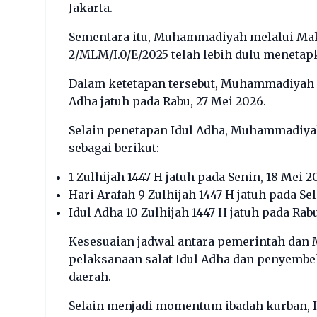
Jakarta.
Sementara itu, Muhammadiyah melalui M
2/MLM/I.0/E/2025 telah lebih dulu menetap
Dalam ketetapan tersebut, Muhammadiyah m
Adha jatuh pada Rabu, 27 Mei 2026.
Selain penetapan Idul Adha, Muhammadiyah
sebagai berikut:
1 Zulhijah 1447 H jatuh pada Senin, 18 Mei 2
Hari Arafah 9 Zulhijah 1447 H jatuh pada Se
Idul Adha 10 Zulhijah 1447 H jatuh pada Rab
Kesesuaian jadwal antara pemerintah dan
pelaksanaan salat Idul Adha dan penyembe
daerah.
Selain menjadi momentum ibadah kurban, I