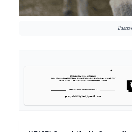
Ilustra