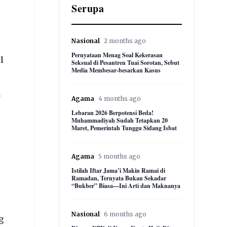
Serupa
Nasional
2 months ago
Pernyataan Menag Soal Kekerasan
l
Seksual di Pesantren Tuai Sorotan, Sebut
Media Membesar-besarkan Kasus
h
Agama
4 months ago
Lebaran 2026 Berpotensi Beda!
Muhammadiyah Sudah Tetapkan 20
Maret, Pemerintah Tunggu Sidang Isbat
Agama
5 months ago
Istilah Iftar Jama’i Makin Ramai di
Ramadan, Ternyata Bukan Sekadar
“Bukber” Biasa—Ini Arti dan Maknanya
Nasional
6 months ago
g