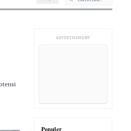
ADVERTISEMENT
otensi
Populer