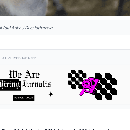
si Idul Adha / Doc: istimewa
ADVERTISEMENT