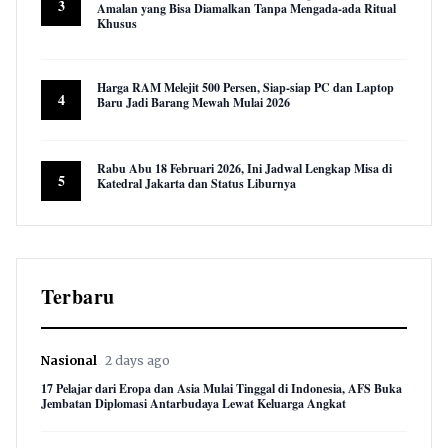
3
Amalan yang Bisa Diamalkan Tanpa Mengada-ada Ritual
Khusus
9,961 views
Harga RAM Melejit 500 Persen, Siap-siap PC dan Laptop
4
Baru Jadi Barang Mewah Mulai 2026
9,620 views
Rabu Abu 18 Februari 2026, Ini Jadwal Lengkap Misa di
5
Katedral Jakarta dan Status Liburnya
8,882 views
Terbaru
Nasional
2 days ago
17 Pelajar dari Eropa dan Asia Mulai Tinggal di Indonesia, AFS Buka
Jembatan Diplomasi Antarbudaya Lewat Keluarga Angkat