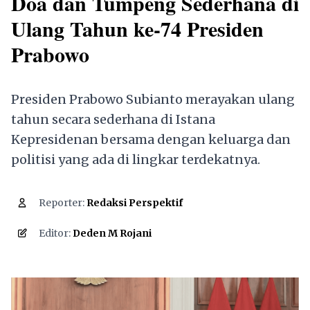
Doa dan Tumpeng Sederhana di
Ulang Tahun ke-74 Presiden
Prabowo
Presiden Prabowo Subianto merayakan ulang
tahun secara sederhana di Istana
Kepresidenan bersama dengan keluarga dan
politisi yang ada di lingkar terdekatnya.
Reporter:
Redaksi Perspektif
4,171
Editor:
Deden M Rojani