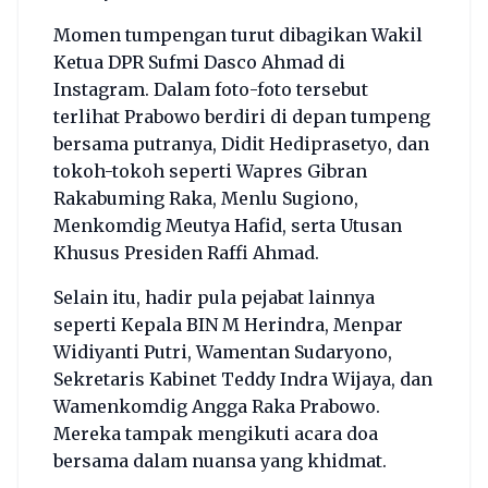
Momen tumpengan turut dibagikan Wakil
Ketua DPR Sufmi Dasco Ahmad di
Instagram. Dalam foto-foto tersebut
terlihat Prabowo berdiri di depan tumpeng
bersama putranya, Didit Hediprasetyo, dan
tokoh-tokoh seperti Wapres Gibran
Rakabuming Raka, Menlu Sugiono,
Menkomdig Meutya Hafid, serta Utusan
Khusus Presiden Raffi Ahmad.
Selain itu, hadir pula pejabat lainnya
seperti Kepala BIN M Herindra, Menpar
Widiyanti Putri, Wamentan Sudaryono,
Sekretaris Kabinet Teddy Indra Wijaya, dan
Wamenkomdig Angga Raka Prabowo.
Mereka tampak mengikuti acara doa
bersama dalam nuansa yang khidmat.