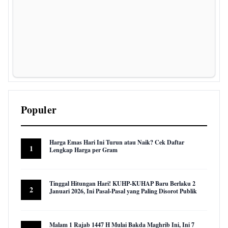
Populer
Harga Emas Hari Ini Turun atau Naik? Cek Daftar
1
Lengkap Harga per Gram
22,969 views
Tinggal Hitungan Hari! KUHP-KUHAP Baru Berlaku 2
2
Januari 2026, Ini Pasal-Pasal yang Paling Disorot Publik
16,035 views
Malam 1 Rajab 1447 H Mulai Bakda Maghrib Ini, Ini 7