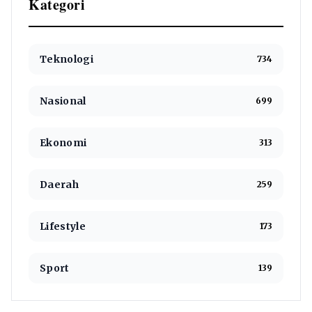
Kategori
Teknologi
734
Nasional
699
Ekonomi
313
Daerah
259
Lifestyle
173
Sport
139