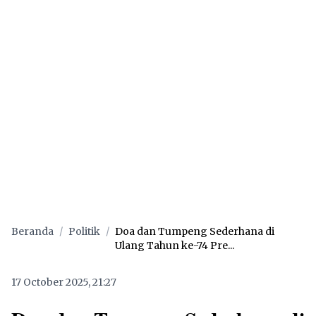
Beranda
/
Politik
/
Doa dan Tumpeng Sederhana di
Ulang Tahun ke-74 Pre...
17 October 2025, 21:27