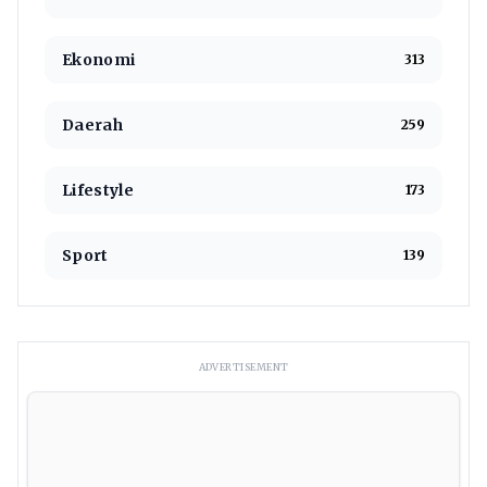
Ekonomi
313
Daerah
259
Lifestyle
173
Sport
139
ADVERTISEMENT