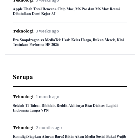
Teknologi
3 weeks ago
Apple Ubah Total Rencana Chip Mac, M6 Pro dan M6 Max Resmi
Dibatalkan Demi Kejar AI
Teknologi
3 weeks ago
Era Snapdragon vs MediaTek Usai: Kelas Harga, Bukan Merek, Kini
Tentukan Performa HP 2026
Serupa
Teknologi
1 month ago
Setelah 11 Tahun Diblokir, Reddit Akhirnya Bisa Diakses Lagi di
Indonesia Tanpa VPN
Teknologi
2 months ago
Komdigi Siapkan Aturan Baru! Bikin Akun Media Sosial Bakal Wajib