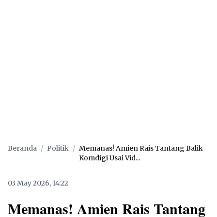
Beranda
/
Politik
/
Memanas! Amien Rais Tantang Balik
Komdigi Usai Vid...
03 May 2026, 14:22
Memanas! Amien Rais Tantang