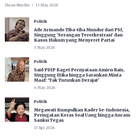
Ihsan Nurdin
13 May 2026
Politik
Ade Armando Tiba-tiba Mundur dari PSI,
Singgung ‘Serangan Terorkestrasi’ dan
Kasus Hukum yang Menyeret Partai
5 May 2026
Politik
Said PDIP Kaget Pernyataan Amien Rais,
Singgung Etika hingga Sarankan Minta
Maaf: ‘Tak Turunkan Derajat’
4 May 2026
Politik
Megawati Kumpulkan Kader Se-Indonesia,
Peringatan Keras Soal Uang hingga Ancam
Sanksi Tegas
17 Apr 2026