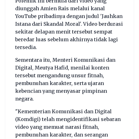
Polemik ini bermula dari video yang
diunggah Amien Rais melalui kanal
YouTube pribadinya dengan judul 'Jauhkan
Istana dari Skandal Moral'. Video berdurasi
sekitar delapan menit tersebut sempat
beredar luas sebelum akhirnya tidak lagi
tersedia.
Sementara itu, Menteri Komunikasi dan
Digital, Meutya Hafid, menilai konten
tersebut mengandung unsur fitnah,
pembunuhan karakter, serta ujaran
kebencian yang menyasar pimpinan
negara.
"Kementerian Komunikasi dan Digital
(Komdigi) telah mengidentifikasi sebaran
video yang memuat narasi fitnah,
pembunuhan karakter, dan serangan