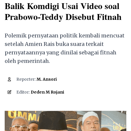
Balik Komdigi Usai Video soal
Prabowo-Teddy Disebut Fitnah
Polemik pernyataan politik kembali mencuat
setelah Amien Rais buka suara terkait
pernyataannya yang dinilai sebagai fitnah
oleh pemerintah.
Reporter:
M. Ansori
2,019
Editor:
Deden M Rojani