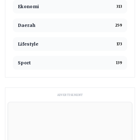
Ekonomi
313
Daerah
259
Lifestyle
173
Sport
139
ADVERTISEMENT