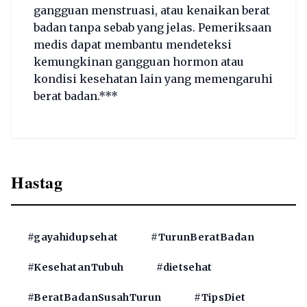
gangguan menstruasi, atau kenaikan berat
badan tanpa sebab yang jelas. Pemeriksaan
medis dapat membantu mendeteksi
kemungkinan gangguan hormon atau
kondisi kesehatan lain yang memengaruhi
berat badan.***
Hastag
#gayahidupsehat
#TurunBeratBadan
#KesehatanTubuh
#dietsehat
#BeratBadanSusahTurun
#TipsDiet