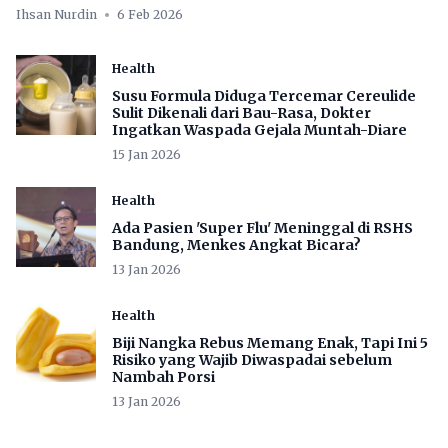
wabah besar.
Ihsan Nurdin
6 Feb 2026
Health
Susu Formula Diduga Tercemar Cereulide
Sulit Dikenali dari Bau-Rasa, Dokter
Ingatkan Waspada Gejala Muntah-Diare
15 Jan 2026
Health
Ada Pasien 'Super Flu' Meninggal di RSHS
Bandung, Menkes Angkat Bicara?
13 Jan 2026
Health
Biji Nangka Rebus Memang Enak, Tapi Ini 5
Risiko yang Wajib Diwaspadai sebelum
Nambah Porsi
13 Jan 2026