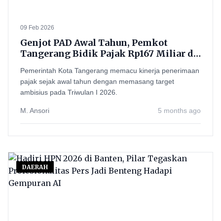
09 Feb 2026
Genjot PAD Awal Tahun, Pemkot
Tangerang Bidik Pajak Rp167 Miliar di
Triwulan I 2026
Pemerintah Kota Tangerang memacu kinerja penerimaan
pajak sejak awal tahun dengan memasang target
ambisius pada Triwulan I 2026.
M. Ansori
5 months ago
DAERAH