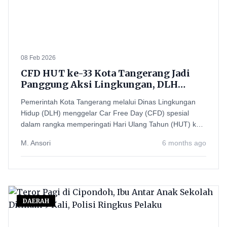
08 Feb 2026
CFD HUT ke-33 Kota Tangerang Jadi
Panggung Aksi Lingkungan, DLH
Resmi Luncurkan Armada Baru dan
Pemerintah Kota Tangerang melalui Dinas Lingkungan
Ratusan Gerobak Sampah
Hidup (DLH) menggelar Car Free Day (CFD) spesial
dalam rangka memperingati Hari Ulang Tahun (HUT) ke-
33
M. Ansori
6 months ago
DAERAH