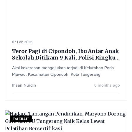
07 Feb 2026
Teror Pagi di Cipondoh, Ibu Antar Anak
Sekolah Ditikam 9 Kali, Polisi Ringkus
Pelaku
Aksi kekerasan mengejutkan terjadi di Kelurahan Poris
Plawad, Kecamatan Cipondoh, Kota Tangerang.
Ihsan Nurdin
6 months ago
DAERAH