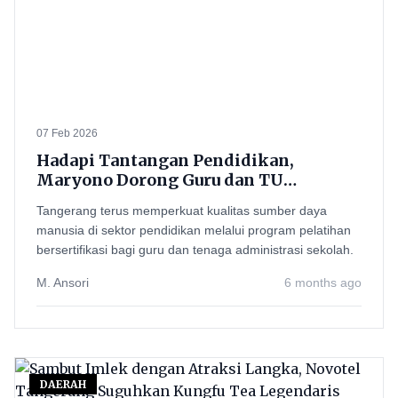
07 Feb 2026
Hadapi Tantangan Pendidikan,
Maryono Dorong Guru dan TU
Tangerang Naik Kelas Lewat Pelatihan
Tangerang terus memperkuat kualitas sumber daya
Bersertifikasi
manusia di sektor pendidikan melalui program pelatihan
bersertifikasi bagi guru dan tenaga administrasi sekolah.
M. Ansori
6 months ago
DAERAH