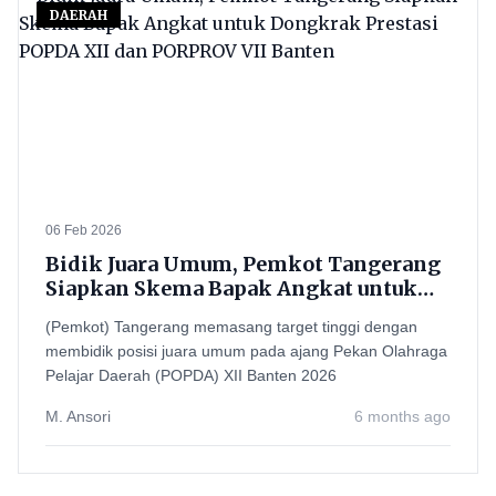
DAERAH
06 Feb 2026
Bidik Juara Umum, Pemkot Tangerang
Siapkan Skema Bapak Angkat untuk
Dongkrak Prestasi POPDA XII dan
(Pemkot) Tangerang memasang target tinggi dengan
PORPROV VII Banten
membidik posisi juara umum pada ajang Pekan Olahraga
Pelajar Daerah (POPDA) XII Banten 2026
M. Ansori
6 months ago