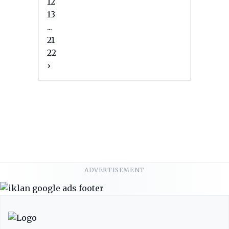
12
13
...
21
22
›
ADVERTISEMENT