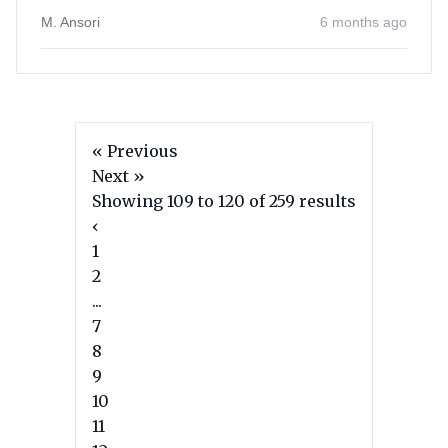
M. Ansori
6 months ago
« Previous
Next »
Showing
109
to
120
of
259
results
‹
1
2
...
7
8
9
10
11