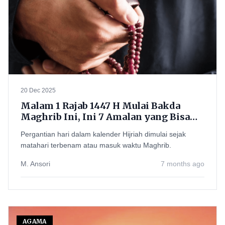
20 Dec 2025
Malam 1 Rajab 1447 H Mulai Bakda
Maghrib Ini, Ini 7 Amalan yang Bisa
Diamalkan Tanpa Mengada-ada Ritual
Pergantian hari dalam kalender Hijriah dimulai sejak
Khusus
matahari terbenam atau masuk waktu Maghrib.
M. Ansori
7 months ago
AGAMA