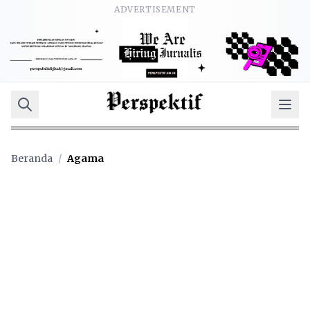
ADVERTISEMENT
Beranda
/
Agama