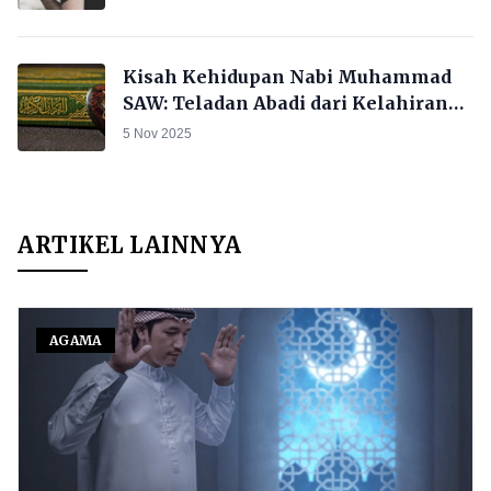
Kisah Kehidupan Nabi Muhammad
SAW: Teladan Abadi dari Kelahiran
hingga Wafat
5 Nov 2025
ARTIKEL LAINNYA
AGAMA