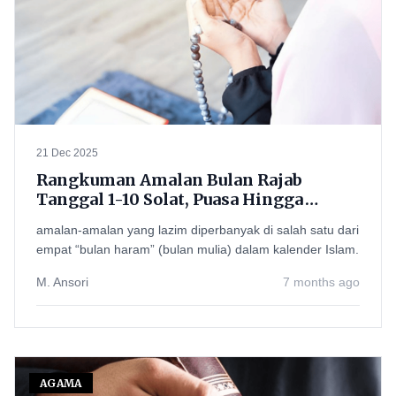
21 Dec 2025
Rangkuman Amalan Bulan Rajab
Tanggal 1-10 Solat, Puasa Hingga
Dzikir Yang Dianjurkan
amalan-amalan yang lazim diperbanyak di salah satu dari
empat “bulan haram” (bulan mulia) dalam kalender Islam.
M. Ansori
7 months ago
AGAMA