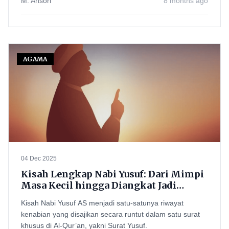
M. Ansori
8 months ago
AGAMA
04 Dec 2025
Kisah Lengkap Nabi Yusuf: Dari Mimpi
Masa Kecil hingga Diangkat Jadi
Penguasa dan Wafat di Mesir
Kisah Nabi Yusuf AS menjadi satu-satunya riwayat
kenabian yang disajikan secara runtut dalam satu surat
khusus di Al-Qur’an, yakni Surat Yusuf.