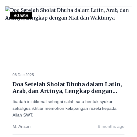
AGAMA
06 Dec 2025
Doa Setelah Sholat Dhuha dalam Latin,
Arab, dan Artinya, Lengkap dengan
Niat dan Waktunya
Ibadah ini dikenal sebagai salah satu bentuk syukur
sekaligus ikhtiar memohon kelapangan rezeki kepada
Allah SWT.
M. Ansori
8 months ago