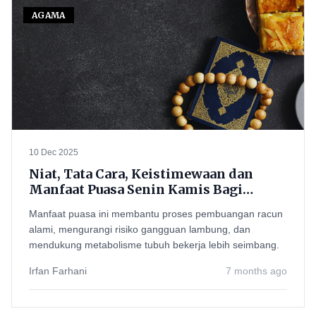
AGAMA
10 Dec 2025
Niat, Tata Cara, Keistimewaan dan
Manfaat Puasa Senin Kamis Bagi
Kesehatan
Manfaat puasa ini membantu proses pembuangan racun
alami, mengurangi risiko gangguan lambung, dan
mendukung metabolisme tubuh bekerja lebih seimbang.
Irfan Farhani
7 months ago