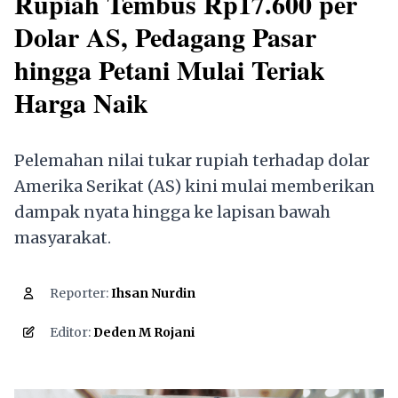
Rupiah Tembus Rp17.600 per
Dolar AS, Pedagang Pasar
hingga Petani Mulai Teriak
Harga Naik
Pelemahan nilai tukar rupiah terhadap dolar
Amerika Serikat (AS) kini mulai memberikan
dampak nyata hingga ke lapisan bawah
masyarakat.
Reporter:
Ihsan Nurdin
1,445
Editor:
Deden M Rojani