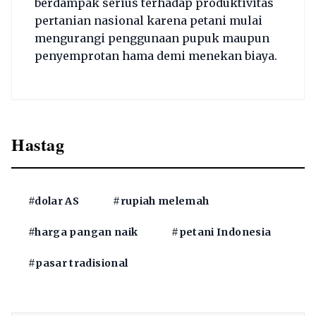
berdampak serius terhadap produktivitas
pertanian nasional karena petani mulai
mengurangi penggunaan pupuk maupun
penyemprotan hama demi menekan biaya.
Hastag
#dolar AS
#rupiah melemah
#harga pangan naik
#petani Indonesia
#pasar tradisional