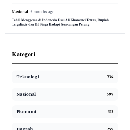
Nasional
5 months ago
Tahlil Menggema di Indonesia Usai Ali Khamenei Tewas, Rupiah
Tergelincir dan BI Siaga Hadapi Guncangan Perang
Kategori
Teknologi
734
Nasional
699
Ekonomi
313
Daerah
259