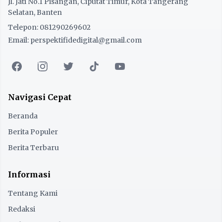
Jl. Jati No.1 Pisangan, Ciputat Timur, Kota Tangerang
Selatan, Banten
Telepon: 081290269602
Email: perspektifidedigital@gmail.com
Navigasi Cepat
Beranda
Berita Populer
Berita Terbaru
Informasi
Tentang Kami
Redaksi