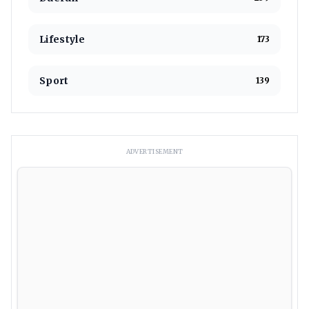
Lifestyle
173
Sport
139
ADVERTISEMENT