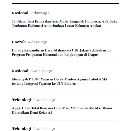
Nasional
2 days ago
17 Pelajar dari Eropa dan Asia Mulai Tinggal di Indonesia, AFS Buka
Jembatan Diplomasi Antarbudaya Lewat Keluarga Angkat
Daerah
4 days ago
Dorong Kemandirian Desa, Mahasiswa UIN Jakarta Jalankan 13
Program Penguatan Ekonomi dan Lingkungan di Ciapus
Nasional
3 weeks ago
Menang di PTUN! Yayasan Desak Menteri Agama Cabut KMA
tentang Integrasi Yayasan ke UIN Jakarta
Teknologi
3 weeks ago
Apple Ubah Total Rencana Chip Mac, M6 Pro dan M6 Max Resmi
Dibatalkan Demi Kejar AI
Teknologi
3 weeks ago