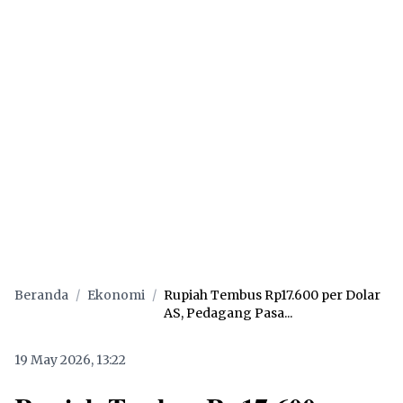
Beranda
/
Ekonomi
/
Rupiah Tembus Rp17.600 per Dolar
AS, Pedagang Pasa...
19 May 2026, 13:22