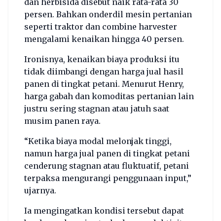
dan herbisida disebut naik rata-rata 30
persen. Bahkan onderdil mesin pertanian
seperti traktor dan combine harvester
mengalami kenaikan hingga 40 persen.
Ironisnya, kenaikan biaya produksi itu
tidak diimbangi dengan harga jual hasil
panen di tingkat petani. Menurut Henry,
harga gabah dan komoditas pertanian lain
justru sering stagnan atau jatuh saat
musim panen raya.
“Ketika biaya modal melonjak tinggi,
namun harga jual panen di tingkat petani
cenderung stagnan atau fluktuatif, petani
terpaksa mengurangi penggunaan input,”
ujarnya.
Ia mengingatkan kondisi tersebut dapat