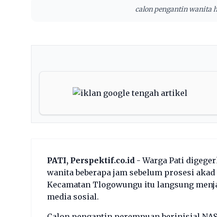
calon pengantin wanita hi
PATI, Perspektif.co.id -
Warga Pati digeger
wanita beberapa jam sebelum prosesi akad n
Kecamatan Tlogowungu itu langsung menjad
media sosial.
Calon pengantin perempuan berinisial NAS