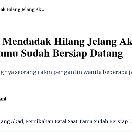
k Hilang Jelang Ak...
i Mendadak Hilang Jelang A
Tamu Sudah Bersiap Datang
ngnya seorang calon pengantin wanita beberapa 
ani