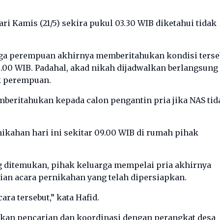
 Kamis (21/5) sekira pukul 03.30 WIB diketahui tidak
rga perempuan akhirnya memberitahukan kondisi terse
.00 WIB. Padahal, akad nikah dijadwalkan berlangsung
k perempuan.
eritahukan kepada calon pengantin pria jika NAS tid
kahan hari ini sekitar 09.00 WIB di rumah pihak
g ditemukan, pihak keluarga mempelai pria akhirnya
n acara pernikahan yang telah dipersiapkan.
ara tersebut,” kata Hafid.
ukan pencarian dan koordinasi dengan perangkat desa