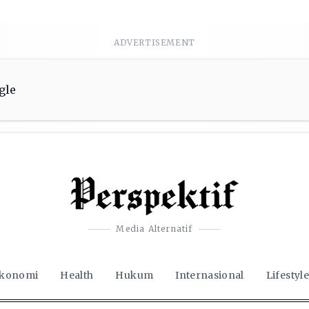
ADVERTISEMENT
Media Alternatif
konomi
Health
Hukum
Internasional
Lifestyle