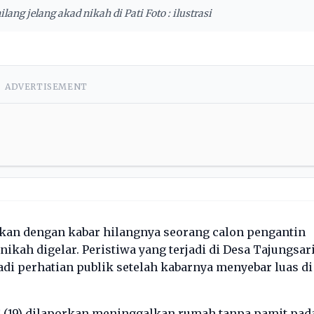
lang jelang akad nikah di Pati Foto : ilustrasi
ADVERTISEMENT
kan dengan kabar hilangnya seorang calon pengantin
ikah digelar. Peristiwa yang terjadi di Desa Tajungsari
i perhatian publik setelah kabarnya menyebar luas di
 (19) dilaporkan meninggalkan rumah tanpa pamit pad