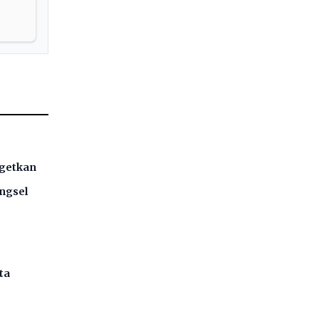
rgetkan
ngsel
ta