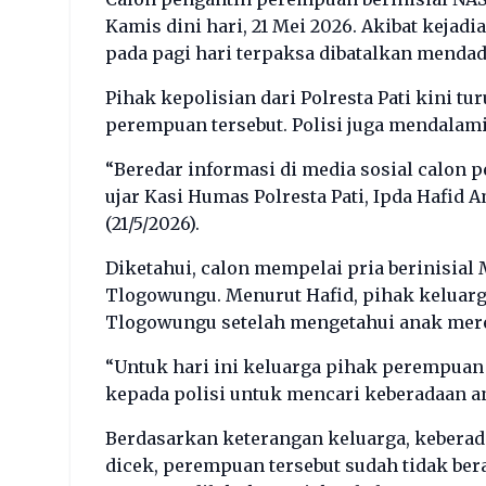
Kamis dini hari, 21 Mei 2026. Akibat kejad
pada pagi hari terpaksa dibatalkan mendad
Pihak kepolisian dari Polresta Pati kini 
perempuan tersebut. Polisi juga mendalami
“Beredar informasi di media sosial calon
ujar Kasi Humas Polresta Pati, Ipda Hafid
(21/5/2026).
Diketahui, calon mempelai pria berinisial
Tlogowungu. Menurut Hafid, pihak keluarg
Tlogowungu setelah mengetahui anak merek
“Untuk hari ini keluarga pihak perempuan
kepada polisi untuk mencari keberadaan a
Berdasarkan keterangan keluarga, keberada
dicek, perempuan tersebut sudah tidak ber