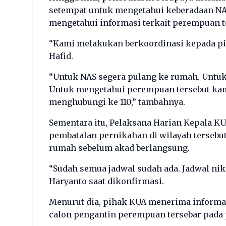
setempat untuk mengetahui keberadaan NAS
mengetahui informasi terkait perempuan t
“Kami melakukan berkoordinasi kepada pi
Hafid.
“Untuk NAS segera pulang ke rumah. Untu
Untuk mengetahui perempuan tersebut kam
menghubungi ke 110,” tambahnya.
Sementara itu, Pelaksana Harian Kepala 
pembatalan pernikahan di wilayah tersebu
rumah sebelum akad berlangsung.
“Sudah semua jadwal sudah ada. Jadwal ni
Haryanto saat dikonfirmasi.
Menurut dia, pihak KUA menerima informas
calon pengantin perempuan tersebar pada p