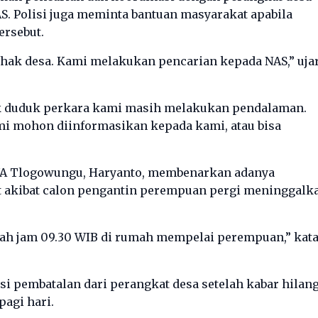
. Polisi juga meminta bantuan masyarakat apabila
ersebut.
hak desa. Kami melakukan pencarian kepada NAS,” uja
k duduk perkara kami masih melakukan pendalaman.
i mohon diinformasikan kepada kami, atau bisa
KUA Tlogowungu, Haryanto, membenarkan adanya
t akibat calon pengantin perempuan pergi meninggalk
kah jam 09.30 WIB di rumah mempelai perempuan,” kat
i pembatalan dari perangkat desa setelah kabar hilan
agi hari.