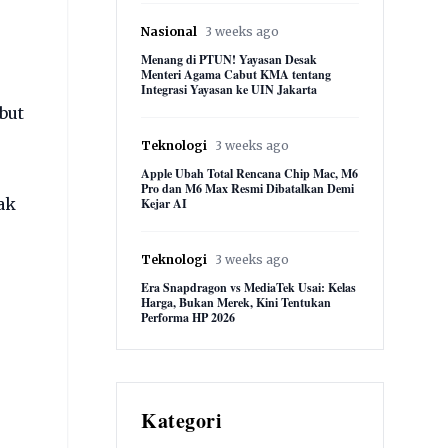
Nasional
3 weeks ago
Menang di PTUN! Yayasan Desak
Menteri Agama Cabut KMA tentang
Integrasi Yayasan ke UIN Jakarta
but
Teknologi
3 weeks ago
Apple Ubah Total Rencana Chip Mac, M6
Pro dan M6 Max Resmi Dibatalkan Demi
ak
Kejar AI
Teknologi
3 weeks ago
Era Snapdragon vs MediaTek Usai: Kelas
Harga, Bukan Merek, Kini Tentukan
Performa HP 2026
Kategori