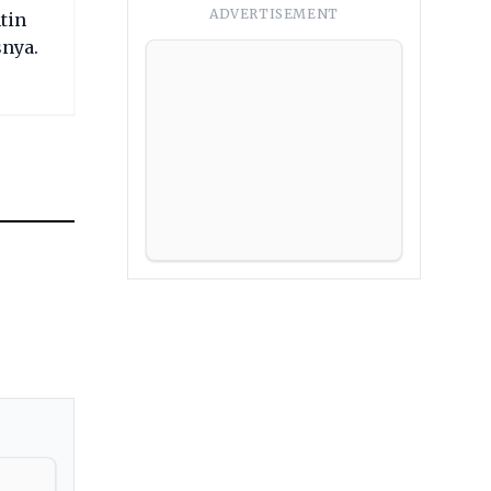
ADVERTISEMENT
tin
snya.