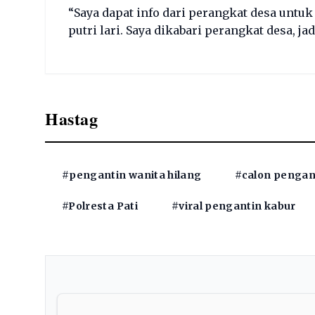
“Saya dapat info dari perangkat desa untu
putri lari. Saya dikabari perangkat desa, ja
Hastag
#pengantin wanita hilang
#calon pengant
#Polresta Pati
#viral pengantin kabur