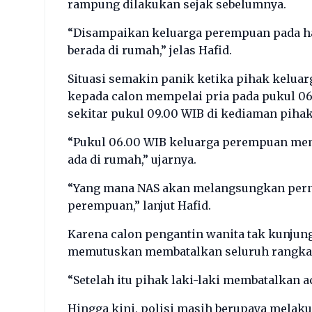
rampung dilakukan sejak sebelumnya.
“Disampaikan keluarga perempuan pada hari
berada di rumah,” jelas Hafid.
Situasi semakin panik ketika pihak kelua
kepada calon mempelai pria pada pukul 06
sekitar pukul 09.00 WIB di kediaman piha
“Pukul 06.00 WIB keluarga perempuan memb
ada di rumah,” ujarnya.
“Yang mana NAS akan melangsungkan perni
perempuan,” lanjut Hafid.
Karena calon pengantin wanita tak kunjun
memutuskan membatalkan seluruh rangkaia
“Setelah itu pihak laki-laki membatalkan ac
Hingga kini, polisi masih berupaya melak