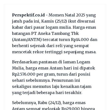
Perspektif.co.id -
Momen Natal 2025 yang
jatuh pada ini, Kamis (25/12) ikut diwarnai
kabar dari pasar logam mulia. Harga emas
batangan PT Aneka Tambang Tbk
(Antam/ANTM) tercatat turun Rp14.000 dan
berhenti sejenak dari reli yang sempat
mencetak rekor tertinggi sepanjang masa.
Berdasarkan pantauan di laman Logam
Mulia, harga emas Antam hari ini dipatok
Rp2.576.000 per gram, turun dari posisi
sehari sebelumnya. Penurunan ini
sekaligus memutus laju kenaikan tajam
yang terjadi beberapa hari terakhir.
Sebelumnya, Rabu (24/12), harga emas
Antam sempat melonjak Rp29.000 hingga