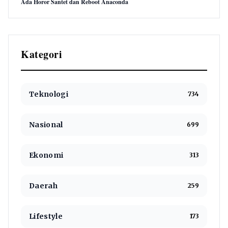
Ada Horor Santet dan Reboot Anaconda
Kategori
Teknologi
734
Nasional
699
Ekonomi
313
Daerah
259
Lifestyle
173