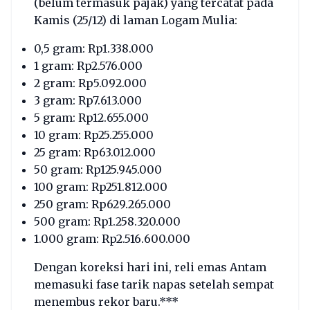
(belum termasuk pajak) yang tercatat pada
Kamis (25/12) di laman Logam Mulia:
0,5 gram: Rp1.338.000
1 gram: Rp2.576.000
2 gram: Rp5.092.000
3 gram: Rp7.613.000
5 gram: Rp12.655.000
10 gram: Rp25.255.000
25 gram: Rp63.012.000
50 gram: Rp125.945.000
100 gram: Rp251.812.000
250 gram: Rp629.265.000
500 gram: Rp1.258.320.000
1.000 gram: Rp2.516.600.000
Dengan koreksi hari ini, reli emas Antam
memasuki fase tarik napas setelah sempat
menembus rekor baru.***