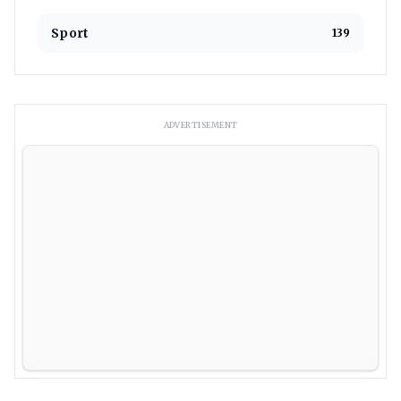
Sport
139
ADVERTISEMENT