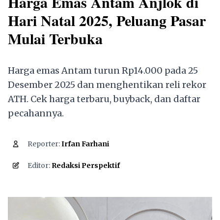
Harga Emas Antam Anjlok di
Hari Natal 2025, Peluang Pasar
Mulai Terbuka
Harga emas Antam turun Rp14.000 pada 25
Desember 2025 dan menghentikan reli rekor
ATH. Cek harga terbaru, buyback, dan daftar
pecahannya.
Reporter:
Irfan Farhani
3,283
Editor:
Redaksi Perspektif