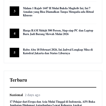
Malam 1 Rajab 1447 H Mulai Bakda Maghrib Ini, Ini 7
3
Amalan yang Bisa Diamalkan Tanpa Mengada-ada Ritual
Khusus
9,952 views
Harga RAM Melejit 500 Persen, Siap-siap PC dan Laptop
4
Baru Jadi Barang Mewah Mulai 2026
9,610 views
Rabu Abu 18 Februari 2026, Ini Jadwal Lengkap Misa di
5
Katedral Jakarta dan Status Liburnya
8,870 views
Terbaru
Nasional
2 days ago
17 Pelajar dari Eropa dan Asia Mulai Tinggal di Indonesia, AFS Buka
Jembatan Diplomasi Antarbudaya Lewat Keluarga Angkat