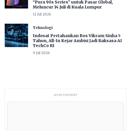
“Pura 90s Series” untuk Pasar Global,
Meluncur 14 Juli di Kuala Lumpur
11 Jul 2026
Teknologi
Indosat Pertahankan Bos Vikram Sinha 5
Tahun, All-In Kejar Ambisi Jadi Raksasa AI
TechCo RI
9 Jul 2026
ADVERTISEMENT