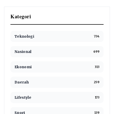
Kategori
Teknologi
734
Nasional
699
Ekonomi
313
Daerah
259
Lifestyle
173
Sport
139