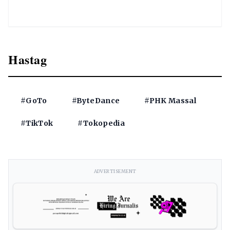
Hastag
#GoTo
#ByteDance
#PHK Massal
#TikTok
#Tokopedia
ADVERTISEMENT