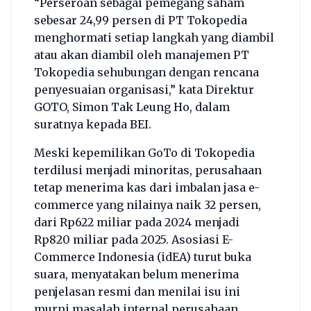
“Perseroan sebagai pemegang saham
sebesar 24,99 persen di PT Tokopedia
menghormati setiap langkah yang diambil
atau akan diambil oleh manajemen PT
Tokopedia sehubungan dengan rencana
penyesuaian organisasi,” kata Direktur
GOTO, Simon Tak Leung Ho, dalam
suratnya kepada BEI.
Meski kepemilikan GoTo di Tokopedia
terdilusi menjadi minoritas, perusahaan
tetap menerima kas dari imbalan jasa e-
commerce yang nilainya naik 32 persen,
dari Rp622 miliar pada 2024 menjadi
Rp820 miliar pada 2025. Asosiasi E-
Commerce Indonesia (idEA) turut buka
suara, menyatakan belum menerima
penjelasan resmi dan menilai isu ini
murni masalah internal perusahaan.