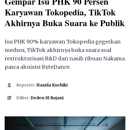
Gempar Isu PHK 90 Persen
Karyawan Tokopedia, TikTok
Akhirnya Buka Suara ke Publik
Isu PHK 90% karyawan Tokopedia gegerkan
medsos, TikTok akhirnya buka suara soal
restrukturisasi R&D dan nasib ribuan Nakama
pasca akuisisi ByteDance.
Reporter:
Hasida Kuchiki
890
Editor:
Deden M Rojani