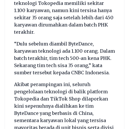
teknologi Tokopedia memiliki sekitar
1.100 karyawan, namun kini tersisa hanya
sekitar 35 orang saja setelah lebih dari 450
karyawan dirumahkan dalam batch PHK
terakhir.
“Dulu sebelum diambil ByteDance,
karyawan teknologi ada 1.100 orang. Dalam
batch terakhir, tim tech 500-an kena PHK.
Sekarang tim tech sisa 35 orang,” kata
sumber tersebut kepada CNBC Indonesia.
Akibat perampingan ini, seluruh
pengelolaan teknologi di balik platform
Tokopedia dan TikTok Shop dilaporkan
kini sepenuhnya dialihkan ke tim
ByteDance yang berbasis di China,
sementara karyawan lokal yang tersisa
mayoritas berada di unit bisnis serta divisi