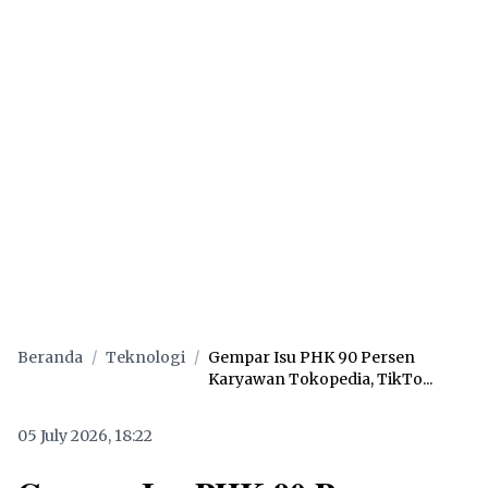
Beranda
/
Teknologi
/
Gempar Isu PHK 90 Persen
Karyawan Tokopedia, TikTo...
05 July 2026, 18:22