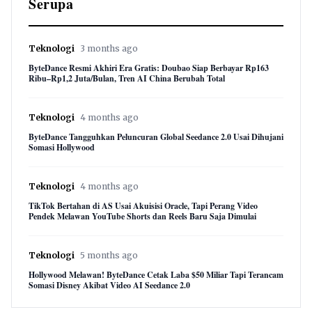
Serupa
Teknologi
3 months ago
ByteDance Resmi Akhiri Era Gratis: Doubao Siap Berbayar Rp163
Ribu–Rp1,2 Juta/Bulan, Tren AI China Berubah Total
Teknologi
4 months ago
ByteDance Tangguhkan Peluncuran Global Seedance 2.0 Usai Dihujani
Somasi Hollywood
Teknologi
4 months ago
TikTok Bertahan di AS Usai Akuisisi Oracle, Tapi Perang Video
Pendek Melawan YouTube Shorts dan Reels Baru Saja Dimulai
Teknologi
5 months ago
Hollywood Melawan! ByteDance Cetak Laba $50 Miliar Tapi Terancam
Somasi Disney Akibat Video AI Seedance 2.0