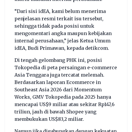
“Dari sisi idEA, kami belum menerima
penjelasan resmi terkait isu tersebut,
sehingga tidak pada posisi untuk
mengomentari angka maupun kebijakan
internal perusahaan,” jelas Ketua Umum
idEA, Budi Primawan, kepada detikcom.
Di tengah gelombang PHK ini, posisi
Tokopedia di peta persaingan e-commerce
Asia Tenggara juga tercatat melemah.
Berdasarkan laporan Ecommerce in
Southeast Asia 2026 dari Momentum
Works, GMV Tokopedia pada 2025 hanya
mencapai US$9 miliar atau sekitar Rp147,6
triliun, jauh di bawah Shopee yang
membukukan US$83,2 miliar.
Namun jika digabungkan dengan kekuatan