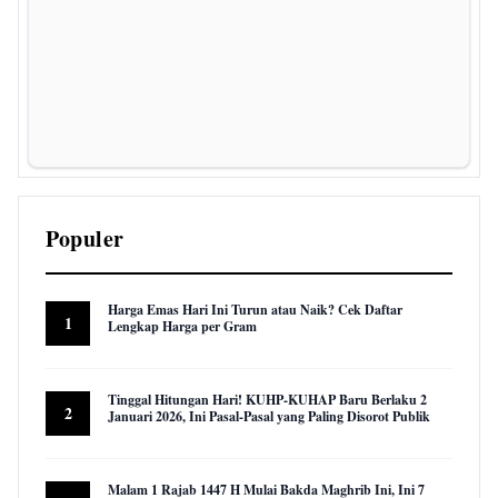
Populer
Harga Emas Hari Ini Turun atau Naik? Cek Daftar
1
Lengkap Harga per Gram
22,968 views
Tinggal Hitungan Hari! KUHP-KUHAP Baru Berlaku 2
2
Januari 2026, Ini Pasal-Pasal yang Paling Disorot Publik
16,035 views
Malam 1 Rajab 1447 H Mulai Bakda Maghrib Ini, Ini 7