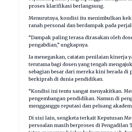
proses klarifikasi berlangsung.
Menurutnya, kondisi itu menimbulkan kek
ranah personal dan berdampak pada perjala
“Dampak paling terasa dirasakan oleh do
pengabdian,” ungkapnya.
Ia menegaskan, catatan penilaian kinerja y
terutama bagi dosen yang tengah mengajuk
sebagian besar dari mereka kini berada d
berkiprah di dunia pendidikan.
“Kondisi ini tentu sangat menyakitkan. Me
pengembangan pendidikan. Namun di penghu
mengganggu reputasi dan peluang akademi
Di sisi lain, sengketa terkait Keputusan 
persoalan masih berproses di Pengadilan 