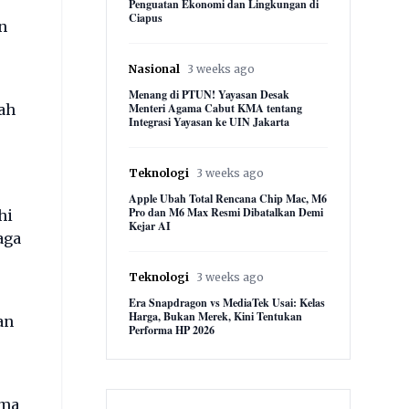
Penguatan Ekonomi dan Lingkungan di
Ciapus
n
Nasional
3 weeks ago
Menang di PTUN! Yayasan Desak
ah
Menteri Agama Cabut KMA tentang
Integrasi Yayasan ke UIN Jakarta
Teknologi
3 weeks ago
Apple Ubah Total Rencana Chip Mac, M6
Pro dan M6 Max Resmi Dibatalkan Demi
hi
Kejar AI
aga
Teknologi
3 weeks ago
Era Snapdragon vs MediaTek Usai: Kelas
Harga, Bukan Merek, Kini Tentukan
an
Performa HP 2026
ama