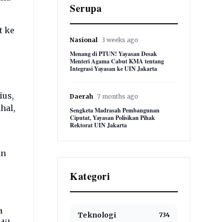
Serupa
t ke
Nasional
3 weeks ago
Menang di PTUN! Yayasan Desak
Menteri Agama Cabut KMA tentang
Integrasi Yayasan ke UIN Jakarta
ius,
Daerah
7 months ago
hal,
Sengketa Madrasah Pembangunan
Ciputat, Yayasan Polisikan Pihak
Rektorat UIN Jakarta
an
Kategori
a
Teknologi
734