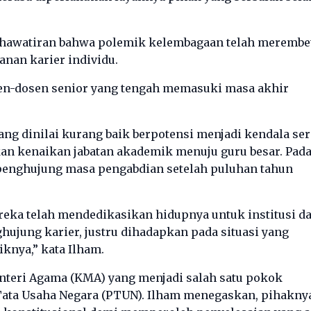
hawatiran bahwa polemik kelembagaan telah merembe
nan karier individu.
sen-dosen senior yang tengah memasuki masa akhir
ang dinilai kurang baik berpotensi menjadi kendala ser
an kenaikan jabatan akademik menuju guru besar. Pada
i penghujung masa pengabdian setelah puluhan tahun
reka telah mendedikasikan hidupnya untuk institusi d
jung karier, justru dihadapkan pada situasi yang
knya,” kata Ilham.
Menteri Agama (KMA) yang menjadi salah satu pokok
Tata Usaha Negara (PTUN). Ilham menegaskan, pihakny