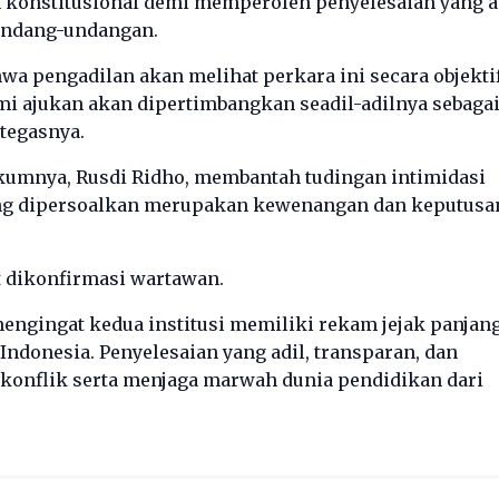
 konstitusional demi memperoleh penyelesaian yang a
undang-undangan.
a pengadilan akan melihat perkara ini secara objekti
ami ajukan akan dipertimbangkan seadil-adilnya sebaga
 tegasnya.
ukumnya, Rusdi Ridho, membantah tudingan intimidasi
ang dipersoalkan merupakan kewenangan dan keputusa
at dikonfirmasi wartawan.
mengingat kedua institusi memiliki rekam jejak panjan
ndonesia. Penyelesaian yang adil, transparan, dan
konflik serta menjaga marwah dunia pendidikan dari