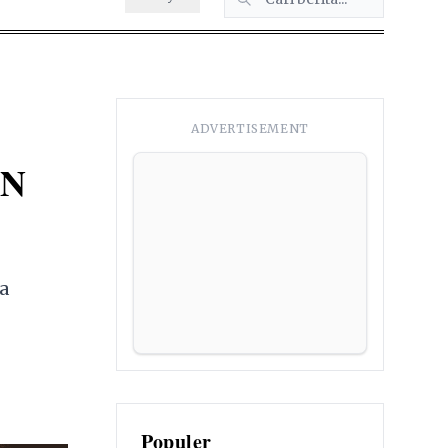
ADVERTISEMENT
SN
a
Populer