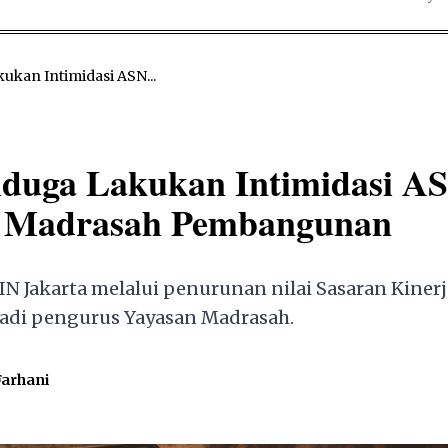
ukan Intimidasi ASN...
iduga Lakukan Intimidasi A
n Madrasah Pembangunan
N Jakarta melalui penurunan nilai Sasaran Kinerj
adi pengurus Yayasan Madrasah.
Farhani