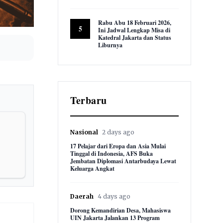
9,616 views
Rabu Abu 18 Februari 2026,
5
Ini Jadwal Lengkap Misa di
Katedral Jakarta dan Status
Liburnya
8,877 views
Terbaru
Nasional
2 days ago
17 Pelajar dari Eropa dan Asia Mulai
Tinggal di Indonesia, AFS Buka
Jembatan Diplomasi Antarbudaya Lewat
Keluarga Angkat
Daerah
4 days ago
Dorong Kemandirian Desa, Mahasiswa
UIN Jakarta Jalankan 13 Program