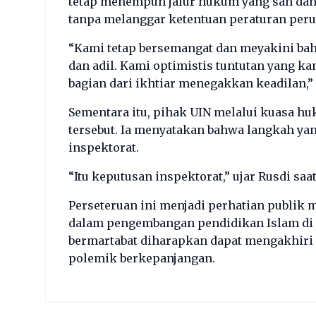
tetap menempuh jalur hukum yang sah dan
tanpa melanggar ketentuan peraturan per
“Kami tetap bersemangat dan meyakini bahw
dan adil. Kami optimistis tuntutan yang k
bagian dari ikhtiar menegakkan keadilan,”
Sementara itu, pihak UIN melalui kuasa h
tersebut. Ia menyatakan bahwa langkah y
inspektorat.
“Itu keputusan inspektorat,” ujar Rusdi sa
Perseteruan ini menjadi perhatian publik 
dalam pengembangan pendidikan Islam di I
bermartabat diharapkan dapat mengakhiri 
polemik berkepanjangan.