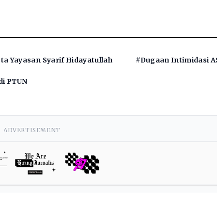
a Yayasan Syarif Hidayatullah
#Dugaan Intimidasi 
di PTUN
ADVERTISEMENT