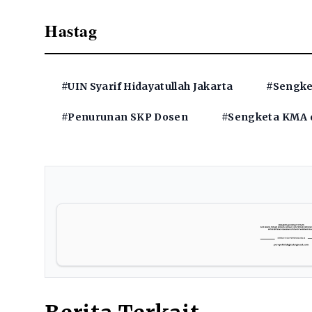
Hastag
#UIN Syarif Hidayatullah Jakarta
#Sengket
#Penurunan SKP Dosen
#Sengketa KMA 