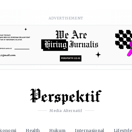
ADVERTISEMENT
Media Alternatif
konomi
Health
Hukum
Internasional
Lifestyle