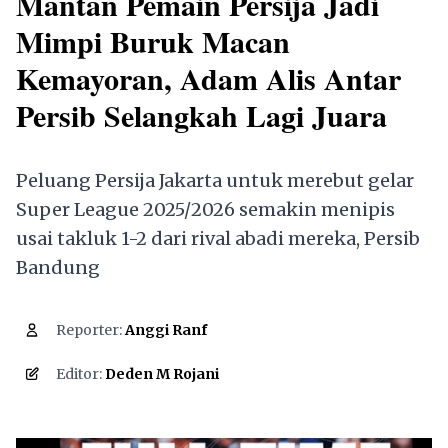
Mantan Pemain Persija Jadi
Mimpi Buruk Macan
Kemayoran, Adam Alis Antar
Persib Selangkah Lagi Juara
Peluang Persija Jakarta untuk merebut gelar
Super League 2025/2026 semakin menipis
usai takluk 1-2 dari rival abadi mereka, Persib
Bandung
Reporter:
Anggi Ranf
1,364
Editor:
Deden M Rojani