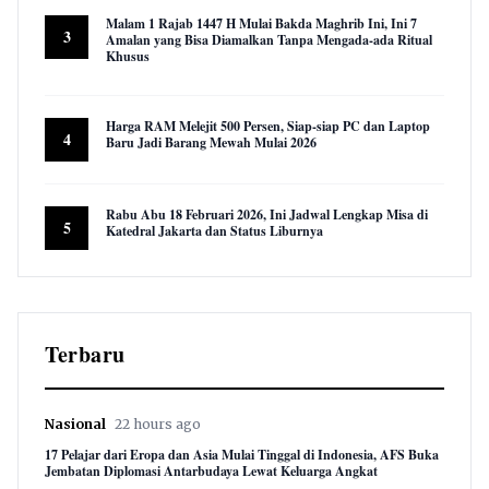
Malam 1 Rajab 1447 H Mulai Bakda Maghrib Ini, Ini 7
3
Amalan yang Bisa Diamalkan Tanpa Mengada-ada Ritual
Khusus
9,947 views
Harga RAM Melejit 500 Persen, Siap-siap PC dan Laptop
4
Baru Jadi Barang Mewah Mulai 2026
9,582 views
Rabu Abu 18 Februari 2026, Ini Jadwal Lengkap Misa di
5
Katedral Jakarta dan Status Liburnya
8,847 views
Terbaru
Nasional
22 hours ago
17 Pelajar dari Eropa dan Asia Mulai Tinggal di Indonesia, AFS Buka
Jembatan Diplomasi Antarbudaya Lewat Keluarga Angkat