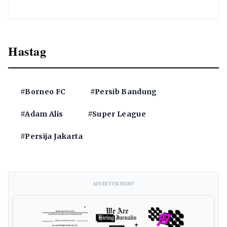
Hastag
#Borneo FC
#Persib Bandung
#Adam Alis
#Super League
#Persija Jakarta
ADVERTISEMENT