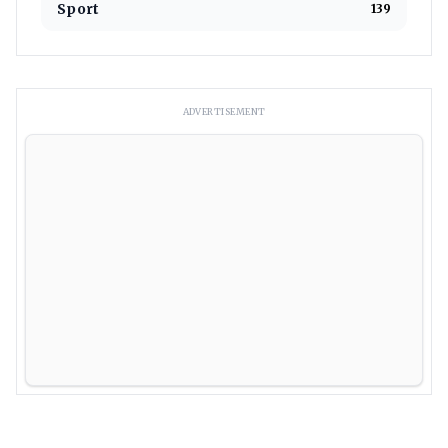
Sport
139
ADVERTISEMENT