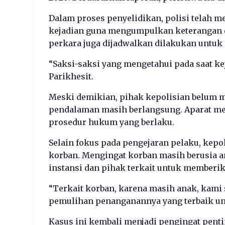
Dalam proses penyelidikan, polisi telah m
kejadian guna mengumpulkan keterangan da
perkara juga dijadwalkan dilakukan untuk 
“Saksi-saksi yang mengetahui pada saat kej
Parikhesit.
Meski demikian, pihak kepolisian belum m
pendalaman masih berlangsung. Aparat me
prosedur hukum yang berlaku.
Selain fokus pada pengejaran pelaku, kepo
korban. Mengingat korban masih berusia a
instansi dan pihak terkait untuk member
“Terkait korban, karena masih anak, kami
pemulihan penanganannya yang terbaik unt
Kasus ini kembali menjadi pengingat pent