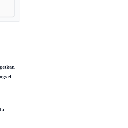
rgetkan
ngsel
ta