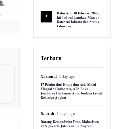
9,592 views
Rabu Abu 18 Februari 2026,
5
Ini Jadwal Lengkap Misa di
Katedral Jakarta dan Status
Liburnya
8,857 views
Terbaru
Nasional
1 day ago
17 Pelajar dari Eropa dan Asia Mulai
Tinggal di Indonesia, AFS Buka
Jembatan Diplomasi Antarbudaya Lewat
Keluarga Angkat
Daerah
3 days ago
Dorong Kemandirian Desa, Mahasiswa
UIN Jakarta Jalankan 13 Program