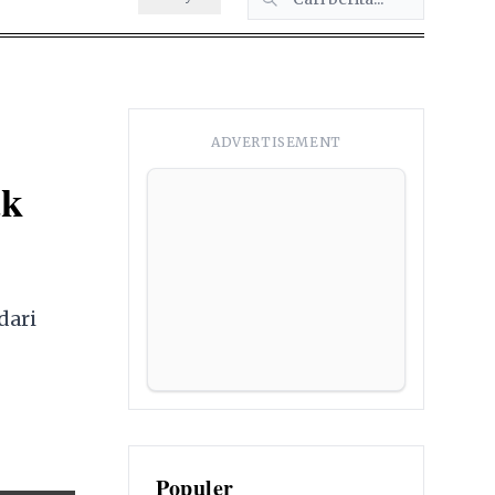
ADVERTISEMENT
ak
dari
Populer