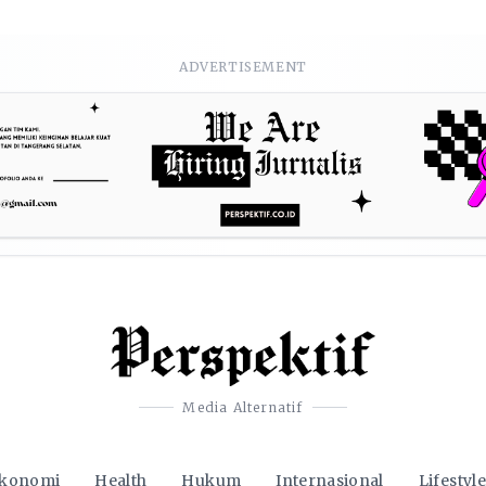
ADVERTISEMENT
Media Alternatif
konomi
Health
Hukum
Internasional
Lifestyle