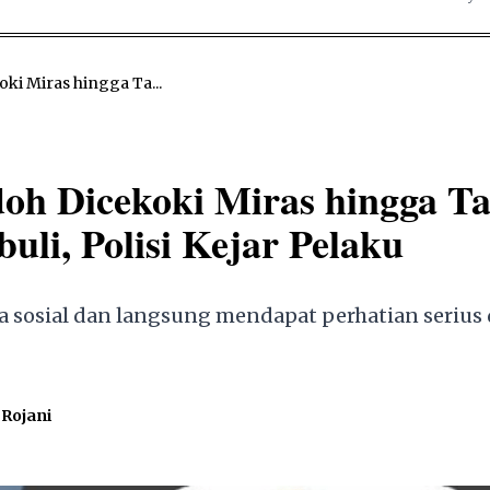
ki Miras hingga Ta...
doh Dicekoki Miras hingga T
uli, Polisi Kejar Pelaku
ia sosial dan langsung mendapat perhatian serius 
Rojani