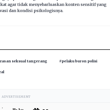
kat agar tidak menyebarluaskan konten sensitif yang
vasi dan kondisi psikologisnya.
rasan seksual tangerang
#pelaku buron polisi
ral
ADVERTISEMENT