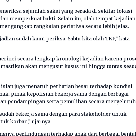
emeriksa sejumlah saksi yang berada di sekitar lokasi
n memperkuat bukti. Selain itu, olah tempat kejadian
mengungkap rangkaian peristiwa secara lebih jelas.
adian sudah kami periksa. Sabtu kita olah TKP,” kata
erinci secara lengkap kronologi kejadian karena pros
mastikan akan mengusut kasus ini hingga tuntas sesu
lisian juga menaruh perhatian besar terhadap kondisi
nak, pihak kepolisian bekerja sama dengan berbagai
ikan pendampingan serta pemulihan secara menyeluruh
 sudah bekerja sama dengan para stakeholder untuk
uk korban,” ujarnya.
ingnya perlindungan terhadap anak dari berbagai bentu