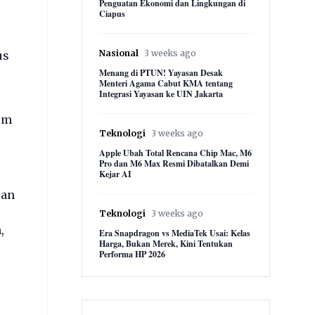
Penguatan Ekonomi dan Lingkungan di
Ciapus
Nasional
3 weeks ago
us
Menang di PTUN! Yayasan Desak
Menteri Agama Cabut KMA tentang
Integrasi Yayasan ke UIN Jakarta
um
Teknologi
3 weeks ago
Apple Ubah Total Rencana Chip Mac, M6
Pro dan M6 Max Resmi Dibatalkan Demi
Kejar AI
pan
Teknologi
3 weeks ago
,
Era Snapdragon vs MediaTek Usai: Kelas
Harga, Bukan Merek, Kini Tentukan
Performa HP 2026