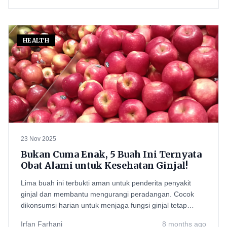
HEALTH
23 Nov 2025
Bukan Cuma Enak, 5 Buah Ini Ternyata
Obat Alami untuk Kesehatan Ginjal!
Lima buah ini terbukti aman untuk penderita penyakit
ginjal dan membantu mengurangi peradangan. Cocok
dikonsumsi harian untuk menjaga fungsi ginjal tetap
optima
Irfan Farhani
8 months ago