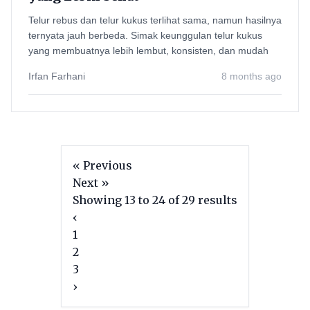
Telur rebus dan telur kukus terlihat sama, namun hasilnya
ternyata jauh berbeda. Simak keunggulan telur kukus
yang membuatnya lebih lembut, konsisten, dan mudah
Irfan Farhani
8 months ago
« Previous
Next »
Showing
13
to
24
of
29
results
‹
1
2
3
›