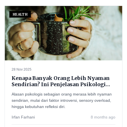
HEALTH
28 Nov 2025
Kenapa Banyak Orang Lebih Nyaman
Sendirian? Ini Penjelasan Psikologi
yang Perlu Kamu Tahu
Alasan psikologis sebagian orang merasa lebih nyaman
sendirian, mulai dari faktor introversi, sensory overload,
hingga kebutuhan refleksi diri.
Irfan Farhani
8 months ago