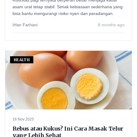
Rutinitas pagi ternyata berperan besar menjaga kadar
asam urat tetap stabil. Simak kebiasaan sederhana yang
bisa bantu mengurangi risiko nyeri dan peradangan.
Irfan Farhani
8 months ago
HEALTH
16 Nov 2025
Rebus atau Kukus? Ini Cara Masak Telur
yang Lebih Sehat