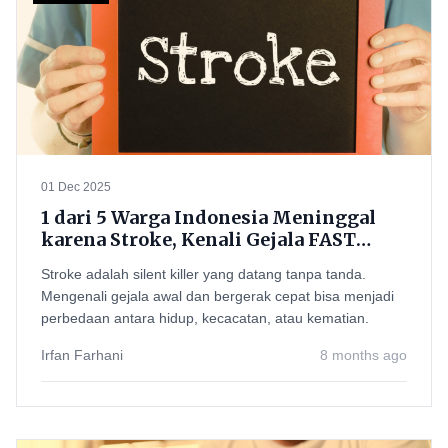
01 Dec 2025
1 dari 5 Warga Indonesia Meninggal
karena Stroke, Kenali Gejala FAST
Sebelum Terlambat
Stroke adalah silent killer yang datang tanpa tanda.
Mengenali gejala awal dan bergerak cepat bisa menjadi
perbedaan antara hidup, kecacatan, atau kematian.
Irfan Farhani
8 months ago