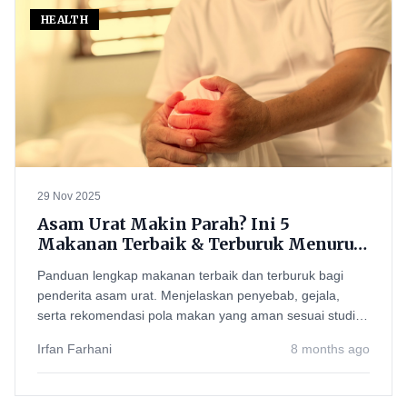
HEALTH
29 Nov 2025
Asam Urat Makin Parah? Ini 5
Makanan Terbaik & Terburuk Menurut
Studi Terbaru!
Panduan lengkap makanan terbaik dan terburuk bagi
penderita asam urat. Menjelaskan penyebab, gejala,
serta rekomendasi pola makan yang aman sesuai studi
medis.
Irfan Farhani
8 months ago