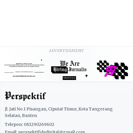
ADVERTISEMENT
Jl. Jati No.1 Pisangan, Ciputat Timur, Kota Tangerang
Selatan, Banten
Telepon: 081290269602
Email: perspektifidedigital@gmail.com