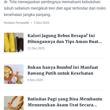
dr. Tirta menegaskan pentingnya memahami kebutuhan
tubuh sebelum mengikuti tren diet agar terhindar dari risiko
kesehatan jangka panjang.
Redaksi Perspektif
5 Nov 2025
Kalori Jagung Rebus Berapa? Ini
Hitungannya dan Tips Aman Buat
yang Lagi Diet
21 Dec 2025
Bukan hanya Bumbu! Ini Manfaat
Bawang Putih untuk Kesehatan
6 Nov 2025
Rutinitas Pagi yang Bisa Membantu
Menurunkan Asam Urat Secara