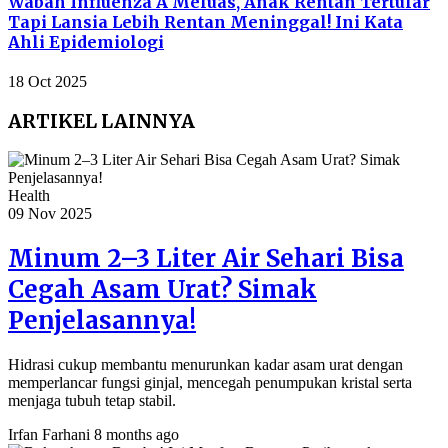
Wabah Influenza A Meluas, Anak Rentan Tertular
Tapi Lansia Lebih Rentan Meninggal! Ini Kata
Ahli Epidemiologi
18 Oct 2025
ARTIKEL LAINNYA
Health
09 Nov 2025
Minum 2–3 Liter Air Sehari Bisa
Cegah Asam Urat? Simak
Penjelasannya!
Hidrasi cukup membantu menurunkan kadar asam urat dengan
memperlancar fungsi ginjal, mencegah penumpukan kristal serta
menjaga tubuh tetap stabil.
Irfan Farhani
8 months ago