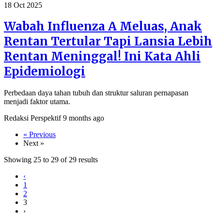
18 Oct 2025
Wabah Influenza A Meluas, Anak
Rentan Tertular Tapi Lansia Lebih
Rentan Meninggal! Ini Kata Ahli
Epidemiologi
Perbedaan daya tahan tubuh dan struktur saluran pernapasan
menjadi faktor utama.
Redaksi Perspektif
9 months ago
« Previous
Next »
Showing
25
to
29
of
29
results
‹
1
2
3
›