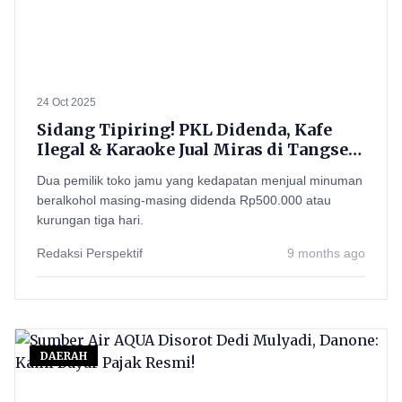
24 Oct 2025
Sidang Tipiring! PKL Didenda, Kafe
Ilegal & Karaoke Jual Miras di Tangsel
Kena Sanksi
Dua pemilik toko jamu yang kedapatan menjual minuman
beralkohol masing-masing didenda Rp500.000 atau
kurungan tiga hari.
Redaksi Perspektif
9 months ago
DAERAH