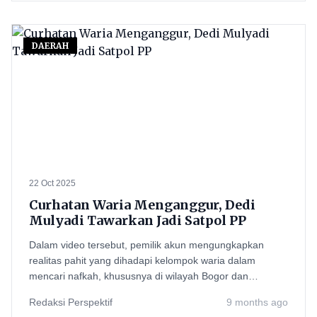
DAERAH
22 Oct 2025
Curhatan Waria Menganggur, Dedi
Mulyadi Tawarkan Jadi Satpol PP
Dalam video tersebut, pemilik akun mengungkapkan
realitas pahit yang dihadapi kelompok waria dalam
mencari nafkah, khususnya di wilayah Bogor dan
sekitarnya.
Redaksi Perspektif
9 months ago