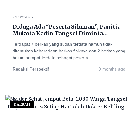
24 Oct 2025
Diduga Ada “Peserta Siluman”, Panitia
Mukota Kadin Tangsel Diminta
Koreksi KTA
Terdapat 7 berkas yang sudah terdata namun tidak
ditemukan keberadaan berkas fisiknya dan 2 berkas yang
belum sempat terdata sebagai peserta.
Redaksi Perspektif
9 months ago
DAERAH