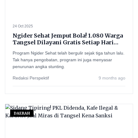
24 Oct 2025
Ngider Sehat Jemput Bola! 1.080 Warga
Tangsel Dilayani Gratis Setiap Hari
oleh Dokter Keliling
Program Ngider Sehat telah bergulir sejak tiga tahun lalu.
Tak hanya pengobatan, program ini juga menyasar
penurunan angka stunting.
Redaksi Perspektif
9 months ago
DAERAH