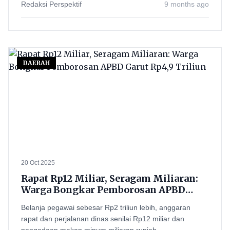
Redaksi Perspektif
9 months ago
DAERAH
20 Oct 2025
Rapat Rp12 Miliar, Seragam Miliaran:
Warga Bongkar Pemborosan APBD
Garut Rp4,9 Triliun
Belanja pegawai sebesar Rp2 triliun lebih, anggaran
rapat dan perjalanan dinas senilai Rp12 miliar dan