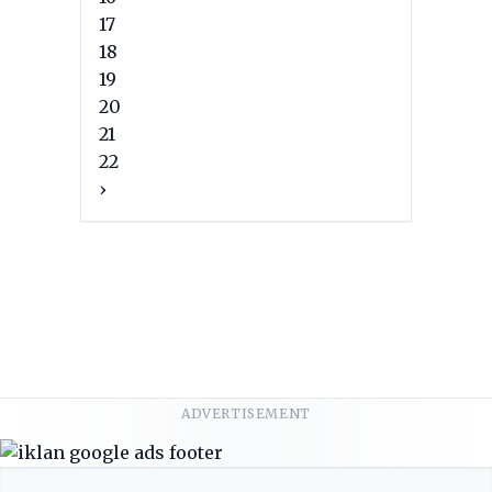
17
18
19
20
21
22
›
ADVERTISEMENT