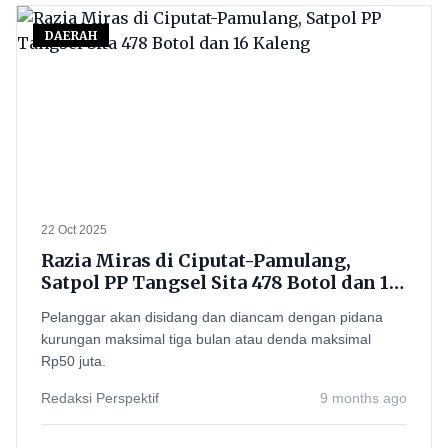
DAERAH
22 Oct 2025
Razia Miras di Ciputat-Pamulang,
Satpol PP Tangsel Sita 478 Botol dan 16
Kaleng
Pelanggar akan disidang dan diancam dengan pidana
kurungan maksimal tiga bulan atau denda maksimal
Rp50 juta.
Redaksi Perspektif
9 months ago