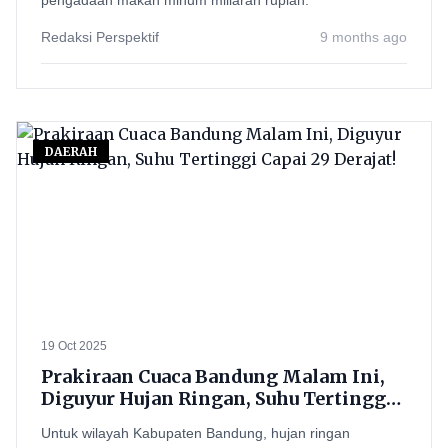
pengadaan makan minum miliaran rupiah.
Redaksi Perspektif
9 months ago
DAERAH
19 Oct 2025
Prakiraan Cuaca Bandung Malam Ini,
Diguyur Hujan Ringan, Suhu Tertinggi
Capai 29 Derajat!
Untuk wilayah Kabupaten Bandung, hujan ringan