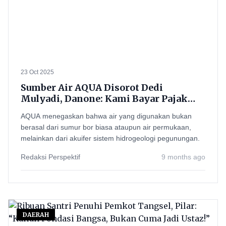
23 Oct 2025
Sumber Air AQUA Disorot Dedi
Mulyadi, Danone: Kami Bayar Pajak
Resmi!
AQUA menegaskan bahwa air yang digunakan bukan
berasal dari sumur bor biasa ataupun air permukaan,
melainkan dari akuifer sistem hidrogeologi pegunungan.
Redaksi Perspektif
9 months ago
DAERAH