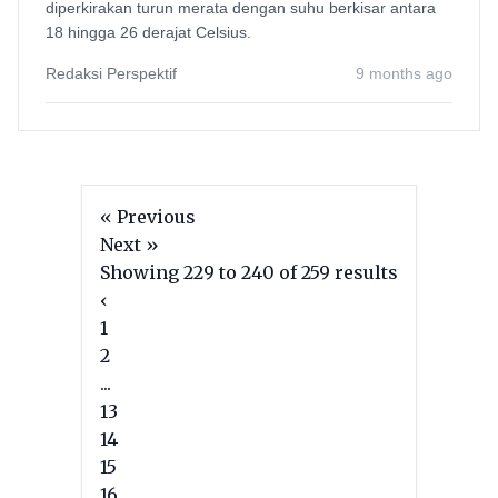
diperkirakan turun merata dengan suhu berkisar antara
18 hingga 26 derajat Celsius.
Redaksi Perspektif
9 months ago
« Previous
Next »
Showing
229
to
240
of
259
results
‹
1
2
...
13
14
15
16