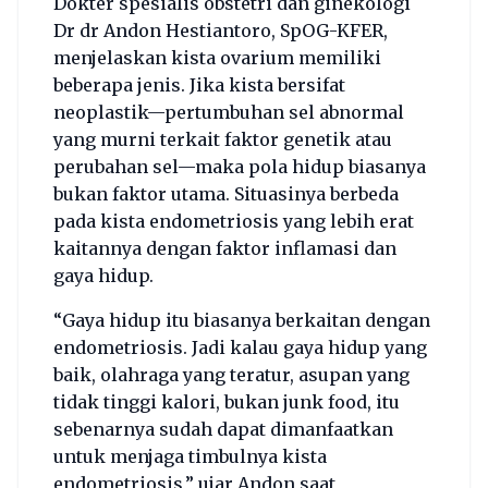
Dokter spesialis obstetri dan ginekologi
Dr dr Andon Hestiantoro, SpOG-KFER,
menjelaskan kista ovarium memiliki
beberapa jenis. Jika kista bersifat
neoplastik—pertumbuhan sel abnormal
yang murni terkait faktor genetik atau
perubahan sel—maka pola hidup biasanya
bukan faktor utama. Situasinya berbeda
pada kista endometriosis yang lebih erat
kaitannya dengan faktor inflamasi dan
gaya hidup.
“Gaya hidup itu biasanya berkaitan dengan
endometriosis. Jadi kalau gaya hidup yang
baik, olahraga yang teratur, asupan yang
tidak tinggi kalori, bukan junk food, itu
sebenarnya sudah dapat dimanfaatkan
untuk menjaga timbulnya kista
endometriosis,” ujar Andon saat