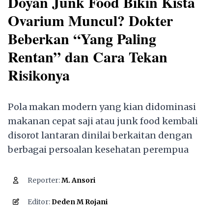
Doyan Junk Food Bikin Kista
Ovarium Muncul? Dokter
Beberkan “Yang Paling
Rentan” dan Cara Tekan
Risikonya
Pola makan modern yang kian didominasi
makanan cepat saji atau junk food kembali
disorot lantaran dinilai berkaitan dengan
berbagai persoalan kesehatan perempua
Reporter:
M. Ansori
2,061
Editor:
Deden M Rojani