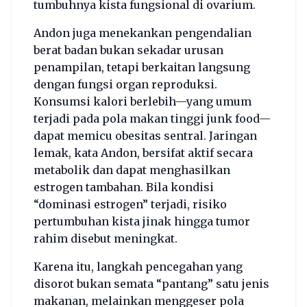
tumbuhnya kista fungsional di ovarium.
Andon juga menekankan pengendalian
berat badan bukan sekadar urusan
penampilan, tetapi berkaitan langsung
dengan fungsi organ reproduksi.
Konsumsi kalori berlebih—yang umum
terjadi pada pola makan tinggi junk food—
dapat memicu obesitas sentral. Jaringan
lemak, kata Andon, bersifat aktif secara
metabolik dan dapat menghasilkan
estrogen tambahan. Bila kondisi
“dominasi estrogen” terjadi, risiko
pertumbuhan kista jinak hingga tumor
rahim disebut meningkat.
Karena itu, langkah pencegahan yang
disorot bukan semata “pantang” satu jenis
makanan, melainkan menggeser pola