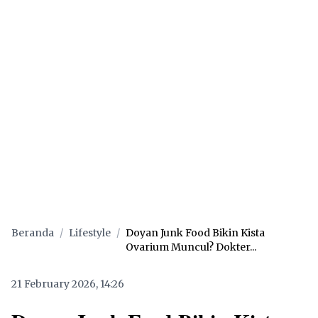
Beranda
/
Lifestyle
/
Doyan Junk Food Bikin Kista
Ovarium Muncul? Dokter...
21 February 2026, 14:26