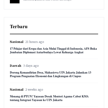
8,847 views
Terbaru
Nasional
21 hours ago
17 Pelajar dari Eropa dan Asia Mulai Tinggal di Indonesia, AFS Buka
Jembatan Diplomasi Antarbudaya Lewat Keluarga Angkat
Daerah
3 days ago
Dorong Kemandirian Desa, Mahasiswa UIN Jakarta Jalankan 13
Program Penguatan Ekonomi dan Lingkungan di Ciapus
Nasional
2 weeks ago
Menang di PTUN! Yayasan Desak Menteri Agama Cabut KMA
tentang Integrasi Yayasan ke UIN Jakarta