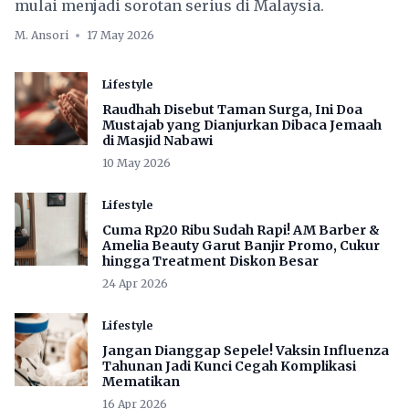
mulai menjadi sorotan serius di Malaysia.
M. Ansori
17 May 2026
Lifestyle
Raudhah Disebut Taman Surga, Ini Doa
Mustajab yang Dianjurkan Dibaca Jemaah
di Masjid Nabawi
10 May 2026
Lifestyle
Cuma Rp20 Ribu Sudah Rapi! AM Barber &
Amelia Beauty Garut Banjir Promo, Cukur
hingga Treatment Diskon Besar
24 Apr 2026
Lifestyle
Jangan Dianggap Sepele! Vaksin Influenza
Tahunan Jadi Kunci Cegah Komplikasi
Mematikan
16 Apr 2026