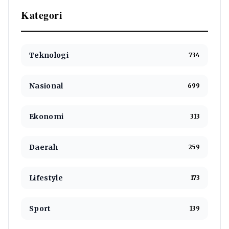
Kategori
Teknologi
734
Nasional
699
Ekonomi
313
Daerah
259
Lifestyle
173
Sport
139