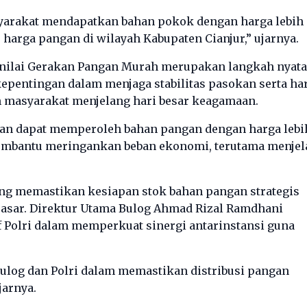
yarakat mendapatkan bahan pokok dengan harga lebih
 harga pangan di wilayah Kabupaten Cianjur,” ujarnya.
menilai Gerakan Pangan Murah merupakan langkah nyata
pentingan dalam menjaga stabilitas pasokan serta ha
 masyarakat menjelang hari besar keagamaan.
kan dapat memperoleh bahan pangan dengan harga lebi
embantu meringankan beban ekonomi, terutama menje
ng memastikan kesiapan stok bahan pangan strategis
asar. Direktur Utama Bulog Ahmad Rizal Ramdhani
f Polri dalam memperkuat sinergi antarinstansi guna
ulog dan Polri dalam memastikan distribusi pangan
jarnya.