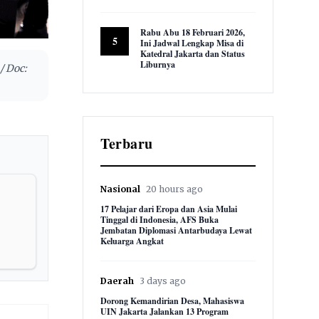
9,581 views
Rabu Abu 18 Februari 2026,
5
Ini Jadwal Lengkap Misa di
Katedral Jakarta dan Status
Liburnya
/ Doc:
8,846 views
Terbaru
Nasional
20 hours ago
17 Pelajar dari Eropa dan Asia Mulai
Tinggal di Indonesia, AFS Buka
Jembatan Diplomasi Antarbudaya Lewat
Keluarga Angkat
Daerah
3 days ago
Dorong Kemandirian Desa, Mahasiswa
UIN Jakarta Jalankan 13 Program