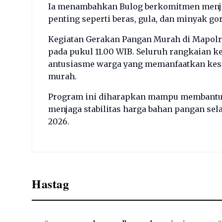
Ia menambahkan Bulog berkomitmen menjag
penting seperti beras, gula, dan minyak go
Kegiatan Gerakan Pangan Murah di Mapolre
pada pukul 11.00 WIB. Seluruh rangkaian ke
antusiasme warga yang memanfaatkan kes
murah.
Program ini diharapkan mampu membantu
menjaga stabilitas harga bahan pangan se
2026.
Hastag