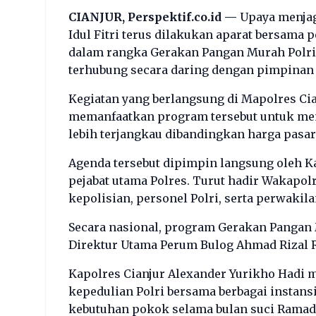
CIANJUR, Perspektif.co.id —
Upaya menjag
Idul Fitri terus dilakukan aparat bersama
dalam rangka Gerakan Pangan Murah Polri 
terhubung secara daring dengan pimpinan M
Kegiatan yang berlangsung di Mapolres Cia
memanfaatkan program tersebut untuk me
lebih terjangkau dibandingkan harga pasar
Agenda tersebut dipimpin langsung oleh Ka
pejabat utama Polres. Turut hadir Wakapo
kepolisian, personel Polri, serta perwakil
Secara nasional, program Gerakan Pangan 
Direktur Utama Perum Bulog Ahmad Rizal R
Kapolres Cianjur Alexander Yurikho Hadi 
kepedulian Polri bersama berbagai insta
kebutuhan pokok selama bulan suci Ramad