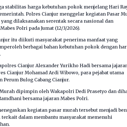
a stabilitas harga kebutuhan pokok menjelang Hari Ra
 pemerintah. Polres Cianjur menggelar kegiatan Pasar M
yang dilaksanakan serentak secara nasional dan
abes Polri pada Jumat (12/3/2026).
njur itu diikuti masyarakat penerima manfaat yang
mperoleh berbagai bahan kebutuhan pokok dengan har
.
polres Cianjur Alexander Yurikho Hadi bersama jajara
lres Cianjur Mohamad Ardi Wibowo, para pejabat utama
an Perum Bulog Cabang Cianjur.
Murah dipimpin oleh Wakapolri Dedi Prasetyo dan diha
amdhani bersama jajaran Mabes Polri.
menegaskan kegiatan pasar murah tersebut menjadi ben
nsi terkait dalam membantu masyarakat memenuhi
han.