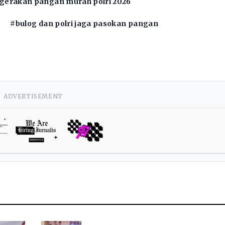
gerakan pangan murah polri 2026
#bulog dan polri jaga pasokan pangan
ADVERTISEMENT