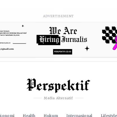
ADVERTISEMENT
Media Alternatif
konomi
Health
Hukum
Internasional
Lifestyle