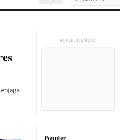
ADVERTISEMENT
res
menjaga
Populer