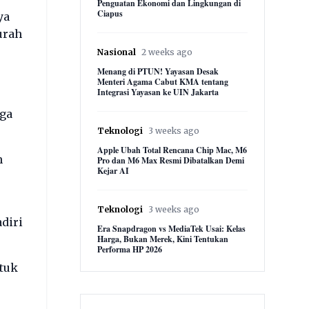
Penguatan Ekonomi dan Lingkungan di
Ciapus
ya
urah
Nasional
2 weeks ago
Menang di PTUN! Yayasan Desak
Menteri Agama Cabut KMA tentang
Integrasi Yayasan ke UIN Jakarta
ga
Teknologi
3 weeks ago
Apple Ubah Total Rencana Chip Mac, M6
n
Pro dan M6 Max Resmi Dibatalkan Demi
Kejar AI
Teknologi
3 weeks ago
diri
Era Snapdragon vs MediaTek Usai: Kelas
Harga, Bukan Merek, Kini Tentukan
Performa HP 2026
tuk