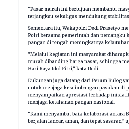
“Pasar murah ini bertujuan membantu mas
terjangkau sekaligus mendukung stabilitas
Sementara itu, Wakapolri Dedi Prasetyo 
Polri bersama pemerintah dan pemangku ke
pangan di tengah meningkatnya kebutuhan
“Melalui kegiatan ini masyarakat diharap
murah dibanding harga pasar, sehingga m
Hari Raya Idul Fitri,” kata Dedi.
Dukungan juga datang dari Perum Bulog ya
untuk menjaga keseimbangan pasokan di p
menyampaikan apresiasi terhadap inisiati
menjaga ketahanan pangan nasional.
“Kami menyambut baik kolaborasi antara B
berjalan lancar, aman, dan tepat sasaran,” u