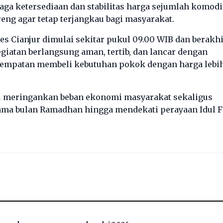
a ketersediaan dan stabilitas harga sejumlah komodi
reng agar tetap terjangkau bagi masyarakat.
s Cianjur dimulai sekitar pukul 09.00 WIB dan berakh
giatan berlangsung aman, tertib, dan lancar dengan
empatan membeli kebutuhan pokok dengan harga lebi
 meringankan beban ekonomi masyarakat sekaligus
lama bulan Ramadhan hingga mendekati perayaan Idul Fi