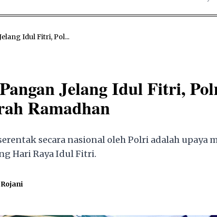
ng Idul Fitri, Pol...
ngan Jelang Idul Fitri, Pol
urah Ramadhan
erentak secara nasional oleh Polri adalah upaya 
 Hari Raya Idul Fitri.
Rojani