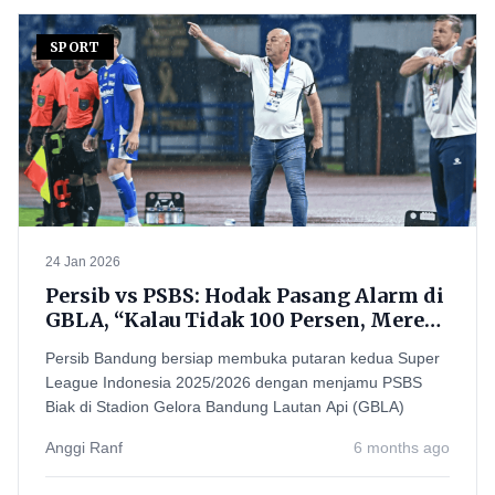
SPORT
24 Jan 2026
Persib vs PSBS: Hodak Pasang Alarm di
GBLA, “Kalau Tidak 100 Persen, Mereka
Sangat Berbahaya”
Persib Bandung bersiap membuka putaran kedua Super
League Indonesia 2025/2026 dengan menjamu PSBS
Biak di Stadion Gelora Bandung Lautan Api (GBLA)
Anggi Ranf
6 months ago