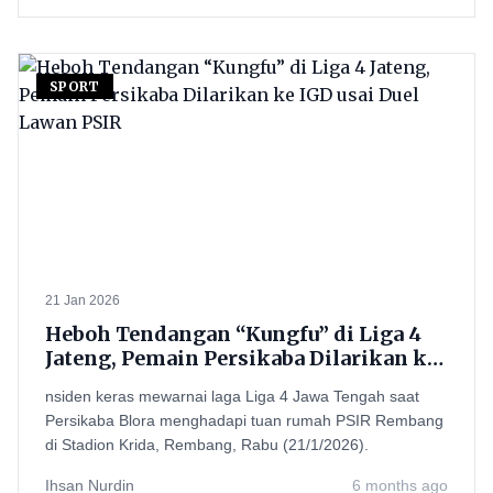
SPORT
21 Jan 2026
Heboh Tendangan “Kungfu” di Liga 4
Jateng, Pemain Persikaba Dilarikan ke
IGD usai Duel Lawan PSIR
nsiden keras mewarnai laga Liga 4 Jawa Tengah saat
Persikaba Blora menghadapi tuan rumah PSIR Rembang
di Stadion Krida, Rembang, Rabu (21/1/2026).
Ihsan Nurdin
6 months ago