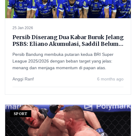
25 Jan 2026
Persib Diserang Dua Kabar Buruk Jelang
PSBS: Eliano Akumulasi, Saddil Belum
100 Persen—Hodak Pasang Alarm
Persib Bandung membuka putaran kedua BRI Super
Bahaya
League 2025/2026 dengan beban target yang jelas:
menang dan menjaga momentum di papan atas.
Anggi Ranf
6 months ago
SPORT