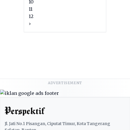
10
11
12
›
ADVERTISEMENT
Jl. Jati No.1 Pisangan, Ciputat Timur, Kota Tangerang