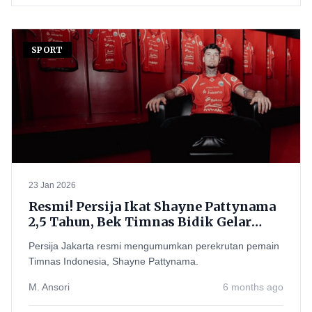
SPORT
23 Jan 2026
Resmi! Persija Ikat Shayne Pattynama
2,5 Tahun, Bek Timnas Bidik Gelar
Juara
Persija Jakarta resmi mengumumkan perekrutan pemain
Timnas Indonesia, Shayne Pattynama.
M. Ansori
6 months ago