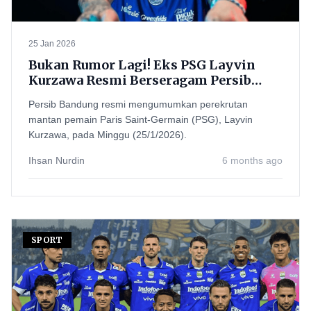
25 Jan 2026
Bukan Rumor Lagi! Eks PSG Layvin
Kurzawa Resmi Berseragam Persib
sampai Akhir Musim
Persib Bandung resmi mengumumkan perekrutan
mantan pemain Paris Saint-Germain (PSG), Layvin
Kurzawa, pada Minggu (25/1/2026).
Ihsan Nurdin
6 months ago
SPORT