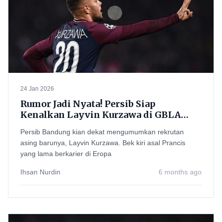
24 Jan 2026
Rumor Jadi Nyata! Persib Siap
Kenalkan Layvin Kurzawa di GBLA
Usai Lawan PSBS Biak
Persib Bandung kian dekat mengumumkan rekrutan
asing barunya, Layvin Kurzawa. Bek kiri asal Prancis
yang lama berkarier di Eropa
Ihsan Nurdin
6 months ago