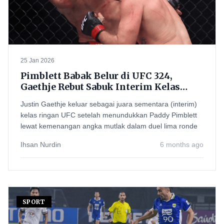
25 Jan 2026
Pimblett Babak Belur di UFC 324,
Gaethje Rebut Sabuk Interim Kelas
Ringan
Justin Gaethje keluar sebagai juara sementara (interim)
kelas ringan UFC setelah menundukkan Paddy Pimblett
lewat kemenangan angka mutlak dalam duel lima ronde
Ihsan Nurdin
6 months ago
SPORT