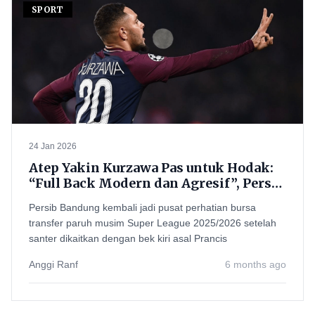
SPORT
24 Jan 2026
Atep Yakin Kurzawa Pas untuk Hodak:
“Full Back Modern dan Agresif”, Persib
Disebut Perlu Amunisi Tambahan
Persib Bandung kembali jadi pusat perhatian bursa
transfer paruh musim Super League 2025/2026 setelah
santer dikaitkan dengan bek kiri asal Prancis
Anggi Ranf
6 months ago