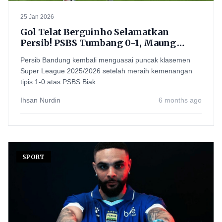
25 Jan 2026
Gol Telat Berguinho Selamatkan
Persib! PSBS Tumbang 0-1, Maung
Bandung Rebut Lagi Puncak Klasemen
Persib Bandung kembali menguasai puncak klasemen
Super League 2025/2026 setelah meraih kemenangan
tipis 1-0 atas PSBS Biak
Ihsan Nurdin
6 months ago
SPORT