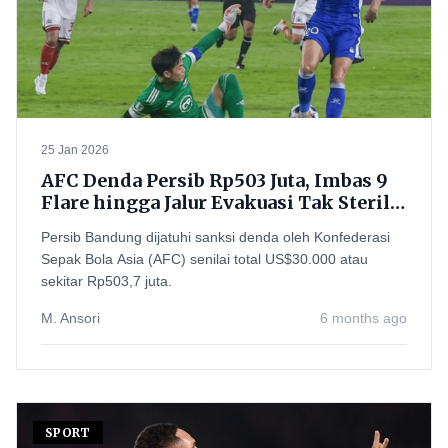
25 Jan 2026
AFC Denda Persib Rp503 Juta, Imbas 9
Flare hingga Jalur Evakuasi Tak Steril
di GBLA
Persib Bandung dijatuhi sanksi denda oleh Konfederasi
Sepak Bola Asia (AFC) senilai total US$30.000 atau
sekitar Rp503,7 juta.
M. Ansori
6 months ago
SPORT