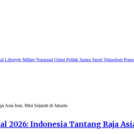
nal
Lifestyle
Militer
Nasional
Opini
Politik
Sastra
Sport
Teknologi
Popu
l 2026: Indonesia Tantang Raja Asia 