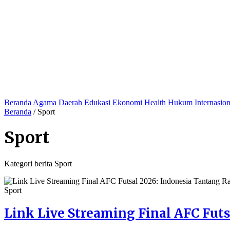
Beranda
Agama
Daerah
Edukasi
Ekonomi
Health
Hukum
Internasio
Beranda
/
Sport
Sport
Kategori berita Sport
Sport
Link Live Streaming Final AFC Futsa