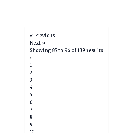
« Previous
Next »
Showing
85
to
96
of
139
results
‹
1
2
3
4
5
6
7
8
9
10