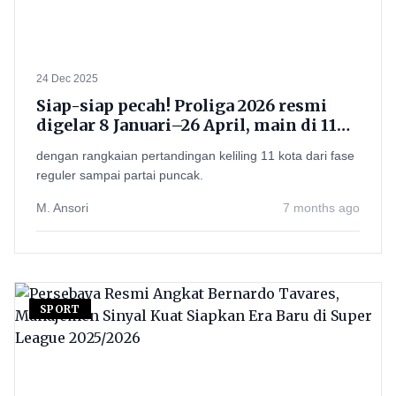
24 Dec 2025
Siap-siap pecah! Proliga 2026 resmi
digelar 8 Januari–26 April, main di 11
kota dan Grand Final pakai Best of
dengan rangkaian pertandingan keliling 11 kota dari fase
Three
reguler sampai partai puncak.
M. Ansori
7 months ago
SPORT