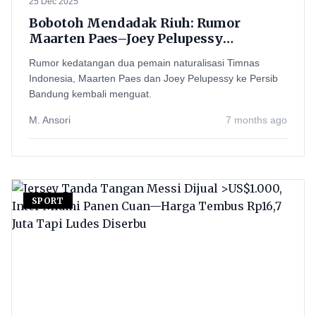
25 Dec 2025
Bobotoh Mendadak Riuh: Rumor
Maarten Paes–Joey Pelupessy
“Selangkah Lagi” ke Persib
Rumor kedatangan dua pemain naturalisasi Timnas
Indonesia, Maarten Paes dan Joey Pelupessy ke Persib
Bandung kembali menguat.
M. Ansori
7 months ago
SPORT