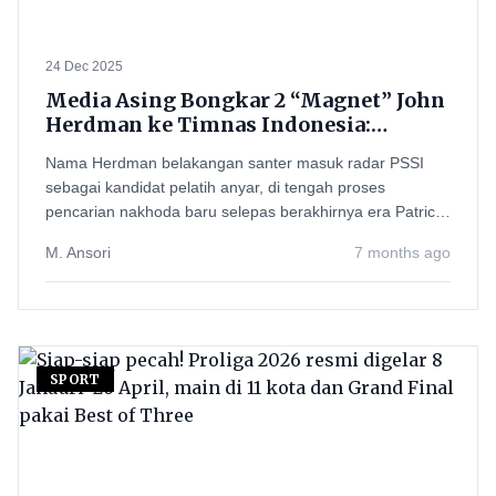
24 Dec 2025
Media Asing Bongkar 2 “Magnet” John
Herdman ke Timnas Indonesia:
Kontrak Panjang dan Gaji
Nama Herdman belakangan santer masuk radar PSSI
Menggiurkan
sebagai kandidat pelatih anyar, di tengah proses
pencarian nakhoda baru selepas berakhirnya era Patrick
Kluivert
M. Ansori
7 months ago
SPORT