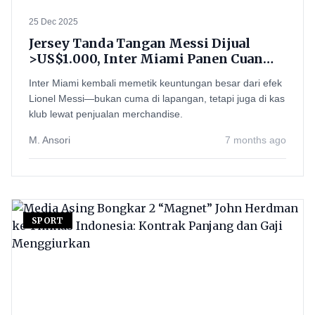
25 Dec 2025
Jersey Tanda Tangan Messi Dijual
>US$1.000, Inter Miami Panen Cuan—
Harga Tembus Rp16,7 Juta Tapi Ludes
Inter Miami kembali memetik keuntungan besar dari efek
Diserbu
Lionel Messi—bukan cuma di lapangan, tetapi juga di kas
klub lewat penjualan merchandise.
M. Ansori
7 months ago
SPORT