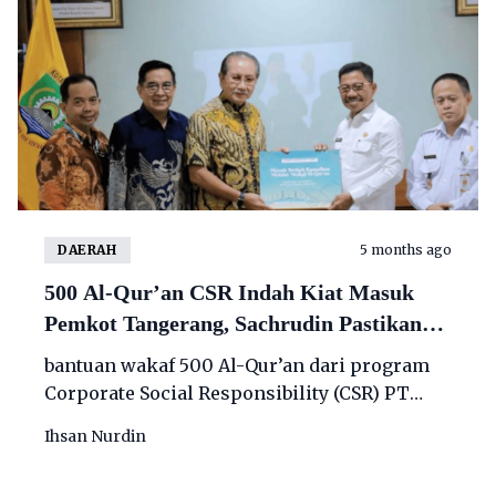
DAERAH
5 months ago
500 Al-Qur’an CSR Indah Kiat Masuk
Pemkot Tangerang, Sachrudin Pastikan
Cepat Disalurkan Selama Ramadan
bantuan wakaf 500 Al-Qur’an dari program
Corporate Social Responsibility (CSR) PT
Indah Kiat Pulp & Paper Tbk (Indah Kiat)
Ihsan Nurdin
Tangerang