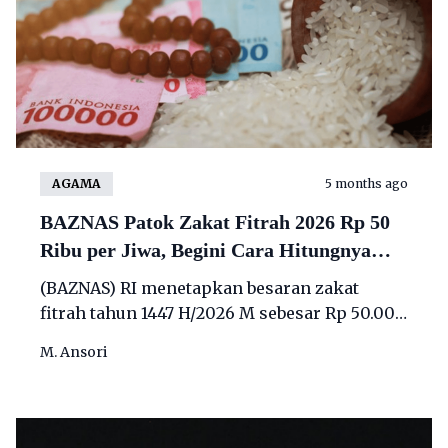
AGAMA
5 months ago
BAZNAS Patok Zakat Fitrah 2026 Rp 50
Ribu per Jiwa, Begini Cara Hitungnya
Biar Tidak Salah Bayar
(BAZNAS) RI menetapkan besaran zakat
fitrah tahun 1447 H/2026 M sebesar Rp 50.000
per jiwa atau setara 2,5 kilogram (kg) atau 3,5
M. Ansori
liter beras/makanan pokok