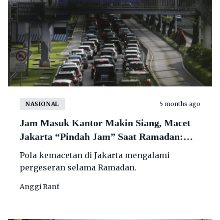
NASIONAL
5 months ago
Jam Masuk Kantor Makin Siang, Macet
Jakarta “Pindah Jam” Saat Ramadan:
Pagi Mundur, Sore Maju!
Pola kemacetan di Jakarta mengalami
pergeseran selama Ramadan.
Anggi Ranf