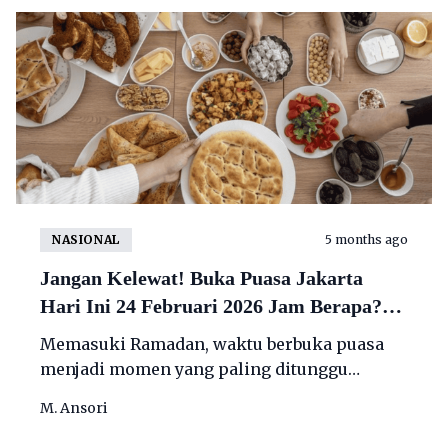
NASIONAL
5 months ago
Jangan Kelewat! Buka Puasa Jakarta
Hari Ini 24 Februari 2026 Jam Berapa?
Cek Lengkapnya
Memasuki Ramadan, waktu berbuka puasa
menjadi momen yang paling ditunggu
setelah menahan lapar dan dahaga sejak
M. Ansori
pagi.