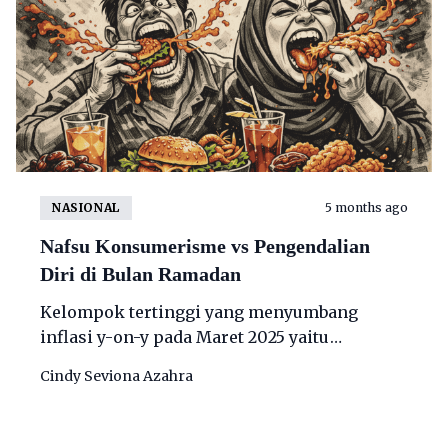
NASIONAL
5 months ago
Nafsu Konsumerisme vs Pengendalian
Diri di Bulan Ramadan
Kelompok tertinggi yang menyumbang
inflasi y-on-y pada Maret 2025 yaitu
kelompok makanan, minuman, dan
Cindy Seviona Azahra
tembakau yakni 0,61 persen.