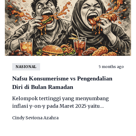
NASIONAL
5 months ago
Nafsu Konsumerisme vs Pengendalian
Diri di Bulan Ramadan
Kelompok tertinggi yang menyumbang
inflasi y-on-y pada Maret 2025 yaitu
kelompok makanan, minuman, dan
Cindy Seviona Azahra
tembakau yakni 0,61 persen.