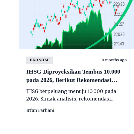
EKONOMI
8 months ago
IHSG Diproyeksikan Tembus 10.000
pada 2026, Berikut Rekomendasi
Saham Unggulan Incaran Analis
IHSG berpeluang menuju 10.000 pada
2026. Simak analisis, rekomendasi
saham unggulan, hingga risiko dan
Irfan Farhani
peluang investasi di pasar modal
Indonesia untuk 2026.