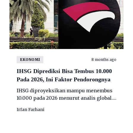
EKONOMI
8 months ago
IHSG Diprediksi Bisa Tembus 10.000
Pada 2026, Ini Faktor Pendorongnya
IHSG diproyeksikan mampu menembus
10.000 pada 2026 menurut analis global.
Proyeksi ini didukung percepatan
Irfan Farhani
belanja pemerintah dan kebijakan
moneter longgar.