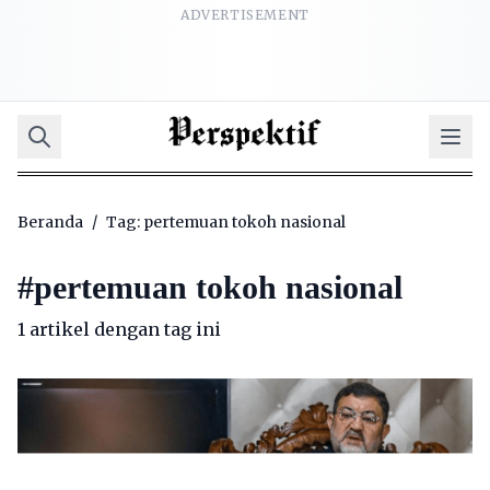
ADVERTISEMENT
Beranda
/
Tag: pertemuan tokoh nasional
#
pertemuan tokoh nasional
1 artikel dengan tag ini