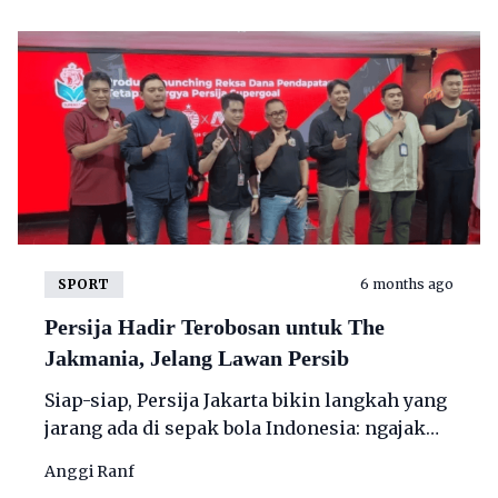
SPORT
6 months ago
Persija Hadir Terobosan untuk The
Jakmania, Jelang Lawan Persib
Siap-siap, Persija Jakarta bikin langkah yang
jarang ada di sepak bola Indonesia: ngajak
The Jakmania bukan cuma datang dukung
Anggi Ranf
tim