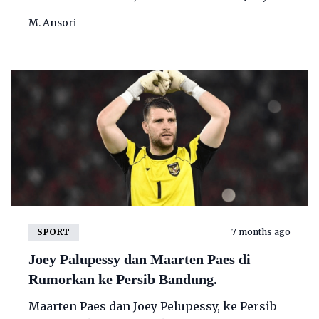
Pelupessy ke Persib Bandung kembali
M. Ansori
menguat.
SPORT
7 months ago
Joey Palupessy dan Maarten Paes di
Rumorkan ke Persib Bandung.
Maarten Paes dan Joey Pelupessy, ke Persib