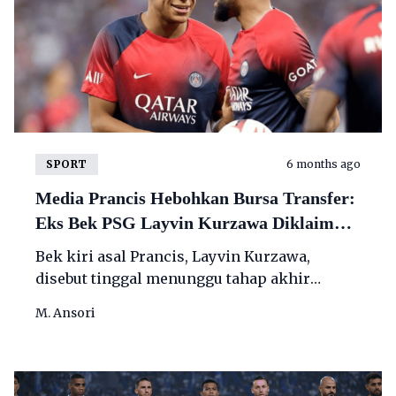
SPORT
6 months ago
Media Prancis Hebohkan Bursa Transfer:
Eks Bek PSG Layvin Kurzawa Diklaim
Tinggal Selangkah ke Persib
Bek kiri asal Prancis, Layvin Kurzawa,
disebut tinggal menunggu tahap akhir
negosiasi untuk merapat ke Persib Bandung.
M. Ansori