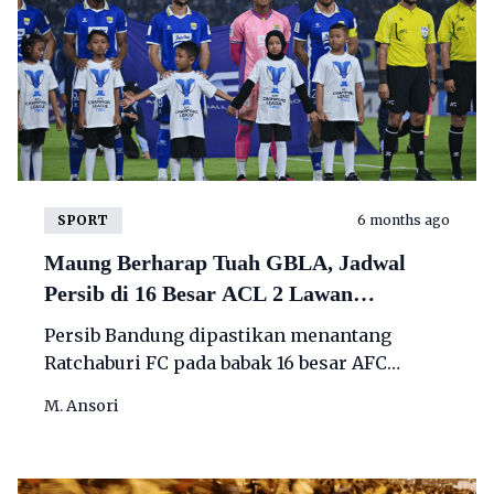
SPORT
6 months ago
Maung Berharap Tuah GBLA, Jadwal
Persib di 16 Besar ACL 2 Lawan
Ratchaburi FC.
Persib Bandung dipastikan menantang
Ratchaburi FC pada babak 16 besar AFC
Champions League Two (ACL 2) 2025/2026.
M. Ansori