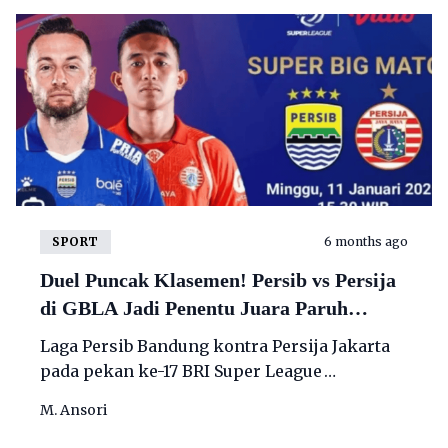
SPORT
6 months ago
Duel Puncak Klasemen! Persib vs Persija
di GBLA Jadi Penentu Juara Paruh
Musim, Kedua Tim Sama-Sama 35 Poin
Laga Persib Bandung kontra Persija Jakarta
pada pekan ke-17 BRI Super League
2025/2026 di Stadion Gelora Bandung Lautan
M. Ansori
Api (GBLA), Minggu (11/1/2026)