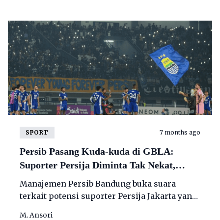
SPORT
7 months ago
Persib Pasang Kuda-kuda di GBLA:
Suporter Persija Diminta Tak Nekat,
Pengamanan Diperketat
Manajemen Persib Bandung buka suara
terkait potensi suporter Persija Jakarta yang
nekat berusaha masuk ke Stadion Gelora
M. Ansori