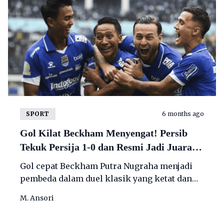
SPORT
6 months ago
Gol Kilat Beckham Menyengat! Persib
Tekuk Persija 1-0 dan Resmi Jadi Juara
Paruh Musim Super League
Gol cepat Beckham Putra Nugraha menjadi
pembeda dalam duel klasik yang ketat dan
penuh tekanan.
M. Ansori