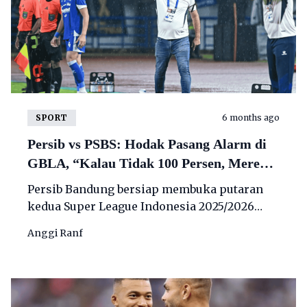
SPORT
6 months ago
Persib vs PSBS: Hodak Pasang Alarm di
GBLA, “Kalau Tidak 100 Persen, Mereka
Sangat Berbahaya”
Persib Bandung bersiap membuka putaran
kedua Super League Indonesia 2025/2026
dengan menjamu PSBS Biak di Stadion Gelora
Anggi Ranf
Bandung Lautan Api (GBLA)