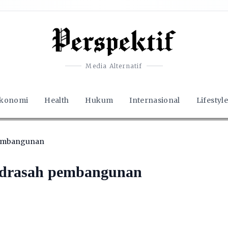
Media Alternatif
konomi
Health
Hukum
Internasional
Lifestyle
pembangunan
adrasah pembangunan