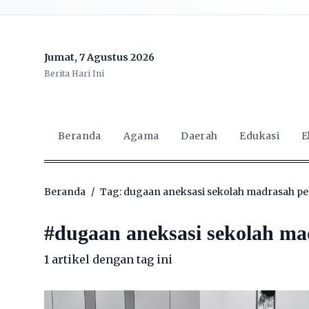
Jumat, 7 Agustus 2026
Berita Hari Ini
Beranda
Agama
Daerah
Edukasi
E
Beranda
/
Tag: dugaan aneksasi sekolah madrasah 
#
dugaan aneksasi sekolah m
1 artikel dengan tag ini